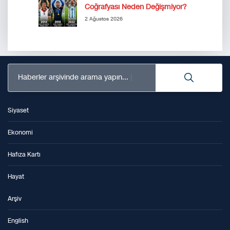
Coğrafyası Neden Değişmiyor?
2 Ağustos 2026
Haberler arşivinde arama yapın...
Siyaset
Ekonomi
Hafıza Kartı
Hayat
Arşiv
English