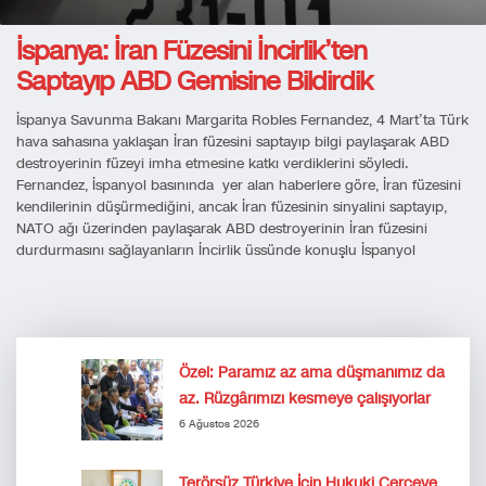
İspanya: İran Füzesini İncirlik’ten
Saptayıp ABD Gemisine Bildirdik
İspanya Savunma Bakanı Margarita Robles Fernandez, 4 Mart’ta Türk
hava sahasına yaklaşan İran füzesini saptayıp bilgi paylaşarak ABD
destroyerinin füzeyi imha etmesine katkı verdiklerini söyledi.
Fernandez, İspanyol basınında yer alan haberlere göre, İran füzesini
kendilerinin düşürmediğini, ancak İran füzesinin sinyalini saptayıp,
NATO ağı üzerinden paylaşarak ABD destroyerinin İran füzesini
durdurmasını sağlayanların İncirlik üssünde konuşlu İspanyol
Özel: Paramız az ama düşmanımız da
az. Rüzgârımızı kesmeye çalışıyorlar
6 Ağustos 2026
Terörsüz Türkiye İçin Hukuki Çerçeve