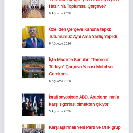
Hazır. Ya Toplumsal Çerçeve?
6 Ağustos 2026
Özel’den Çerçeve Kanuna tepki:
Tutumumuz Aynı Ama Yanlış Yapıldı
5 Ağustos 2026
İşte Meclis’e Sunulan “Terörsüz
Türkiye” Çerçeve Yasası Metni ve
Gerekçesi
5 Ağustos 2026
İsrail sayesinde ABD, Arapların İran’a
karşı sigortası olmaktan çıkıyor
5 Ağustos 2026
Karşılaştırmalı Yeni Parti ve CHP grup