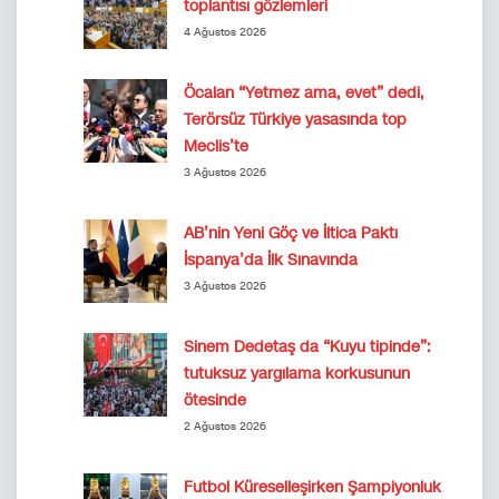
toplantısı gözlemleri
4 Ağustos 2026
Öcalan “Yetmez ama, evet” dedi,
Terörsüz Türkiye yasasında top
Meclis’te
3 Ağustos 2026
AB’nin Yeni Göç ve İltica Paktı
İspanya’da İlk Sınavında
3 Ağustos 2026
Sinem Dedetaş da “Kuyu tipinde”:
tutuksuz yargılama korkusunun
ötesinde
2 Ağustos 2026
Futbol Küreselleşirken Şampiyonluk