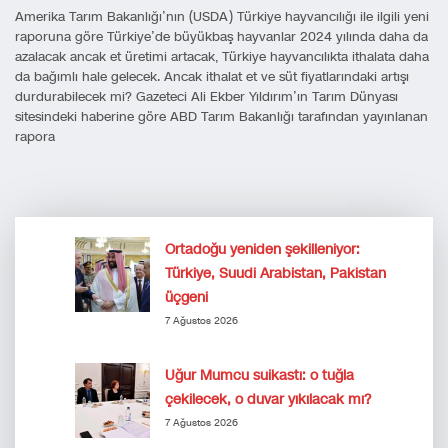
Amerika Tarım Bakanlığı’nın (USDA) Türkiye hayvancılığı ile ilgili yeni
raporuna göre Türkiye’de büyükbaş hayvanlar 2024 yılında daha da
azalacak ancak et üretimi artacak, Türkiye hayvancılıkta ithalata daha
da bağımlı hale gelecek. Ancak ithalat et ve süt fiyatlarındaki artışı
durdurabilecek mi? Gazeteci Ali Ekber Yıldırım’ın Tarım Dünyası
sitesindeki haberine göre ABD Tarım Bakanlığı tarafından yayınlanan
rapora
Ortadoğu yeniden şekilleniyor:
Türkiye, Suudi Arabistan, Pakistan
üçgeni
7 Ağustos 2026
Uğur Mumcu suikastı: o tuğla
çekilecek, o duvar yıkılacak mı?
7 Ağustos 2026