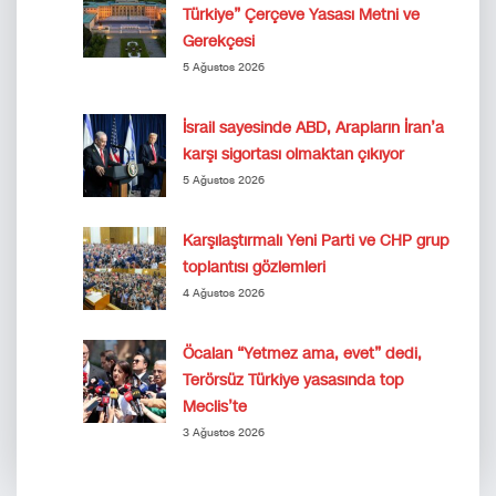
Türkiye” Çerçeve Yasası Metni ve
Gerekçesi
5 Ağustos 2026
İsrail sayesinde ABD, Arapların İran’a
karşı sigortası olmaktan çıkıyor
5 Ağustos 2026
Karşılaştırmalı Yeni Parti ve CHP grup
toplantısı gözlemleri
4 Ağustos 2026
Öcalan “Yetmez ama, evet” dedi,
Terörsüz Türkiye yasasında top
Meclis’te
3 Ağustos 2026