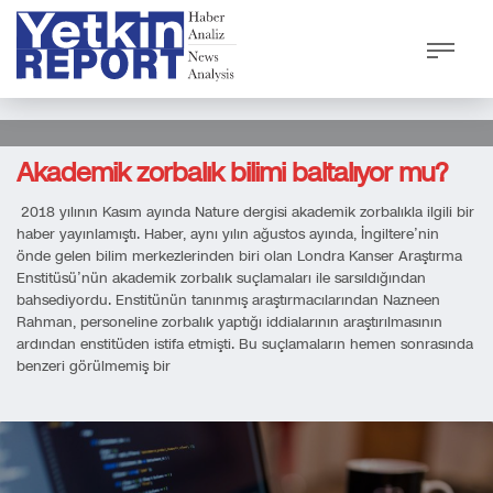
0
Akademik zorbalık bilimi baltalıyor mu?
2018 yılının Kasım ayında Nature dergisi akademik zorbalıkla ilgili bir
haber yayınlamıştı. Haber, aynı yılın ağustos ayında, İngiltere’nin
önde gelen bilim merkezlerinden biri olan Londra Kanser Araştırma
Enstitüsü’nün akademik zorbalık suçlamaları ile sarsıldığından
bahsediyordu. Enstitünün tanınmış araştırmacılarından Nazneen
Rahman, personeline zorbalık yaptığı iddialarının araştırılmasının
ardından enstitüden istifa etmişti. Bu suçlamaların hemen sonrasında
benzeri görülmemiş bir