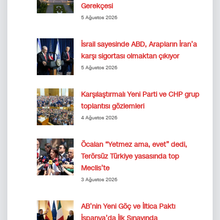
Gerekçesi
5 Ağustos 2026
İsrail sayesinde ABD, Arapların İran’a
karşı sigortası olmaktan çıkıyor
5 Ağustos 2026
Karşılaştırmalı Yeni Parti ve CHP grup
toplantısı gözlemleri
4 Ağustos 2026
Öcalan “Yetmez ama, evet” dedi,
Terörsüz Türkiye yasasında top
Meclis’te
3 Ağustos 2026
AB’nin Yeni Göç ve İltica Paktı
İspanya’da İlk Sınavında