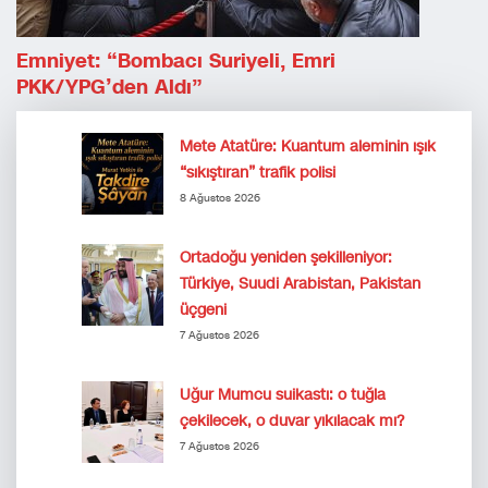
Emniyet: “Bombacı Suriyeli, Emri
PKK/YPG’den Aldı”
Mete Atatüre: Kuantum aleminin ışık
“sıkıştıran” trafik polisi
8 Ağustos 2026
Ortadoğu yeniden şekilleniyor:
Türkiye, Suudi Arabistan, Pakistan
üçgeni
7 Ağustos 2026
Uğur Mumcu suikastı: o tuğla
çekilecek, o duvar yıkılacak mı?
7 Ağustos 2026