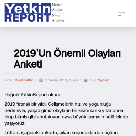
2019’un Önemli Olayları
Anketi
Yazar:
Murat Yetkin
/
27 Aralık 2019, Cuma
/
Oda:
Siyaset
Değerli YetkinReport okuru.
2019 fırtınalı bir yıldı. Gelişmelerin hızı ve yoğunluğu
nedeniyle, yaşadığımız olayların bir kısmı sanki yıllar önce
olup bitmiş gibi unutuluyor; oysa büyük kısmının hâlâ içinde
yaşıyoruz.
Lütfen aşağıdaki ankette, çıkan seçeneklerden üçünü