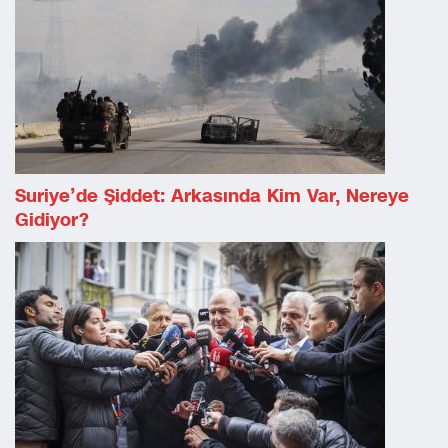
Suriye’de Şiddet: Arkasında Kim Var, Nereye
Gidiyor?