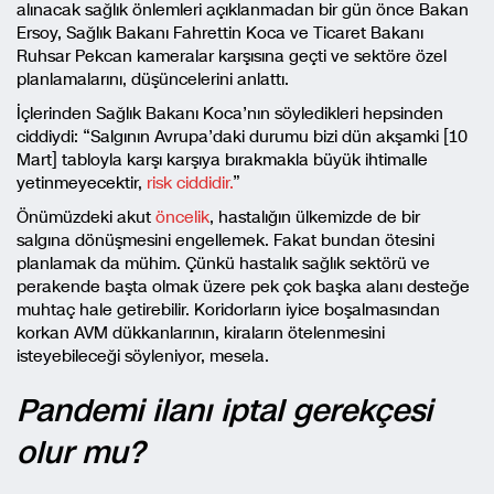
alınacak sağlık önlemleri açıklanmadan bir gün önce Bakan
Ersoy, Sağlık Bakanı Fahrettin Koca ve Ticaret Bakanı
Ruhsar Pekcan kameralar karşısına geçti ve sektöre özel
planlamalarını, düşüncelerini anlattı.
İçlerinden Sağlık Bakanı Koca’nın söyledikleri hepsinden
ciddiydi: “Salgının Avrupa’daki durumu bizi dün akşamki [10
Mart] tabloyla karşı karşıya bırakmakla büyük ihtimalle
yetinmeyecektir,
risk ciddidir.
”
Önümüzdeki akut
öncelik
, hastalığın ülkemizde de bir
salgına dönüşmesini engellemek. Fakat bundan ötesini
planlamak da mühim. Çünkü hastalık sağlık sektörü ve
perakende başta olmak üzere pek çok başka alanı desteğe
muhtaç hale getirebilir. Koridorların iyice boşalmasından
korkan AVM dükkanlarının, kiraların ötelenmesini
isteyebileceği söyleniyor, mesela.
Pandemi ilanı iptal gerekçesi
olur mu?