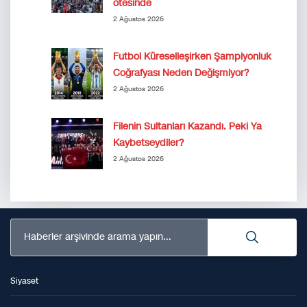
ötesinde
2 Ağustos 2026
Futbol Küreselleşirken Şampiyonluk
Coğrafyası Neden Değişmiyor?
2 Ağustos 2026
Filenin Sultanları Kazandı. Peki Ya
Kaybetseydiler?
2 Ağustos 2026
Haberler arşivinde arama yapın...
Siyaset