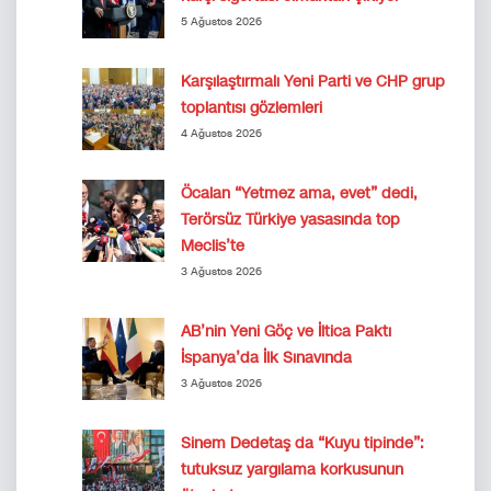
5 Ağustos 2026
Karşılaştırmalı Yeni Parti ve CHP grup
toplantısı gözlemleri
4 Ağustos 2026
Öcalan “Yetmez ama, evet” dedi,
Terörsüz Türkiye yasasında top
Meclis’te
3 Ağustos 2026
AB’nin Yeni Göç ve İltica Paktı
İspanya’da İlk Sınavında
3 Ağustos 2026
Sinem Dedetaş da “Kuyu tipinde”:
tutuksuz yargılama korkusunun