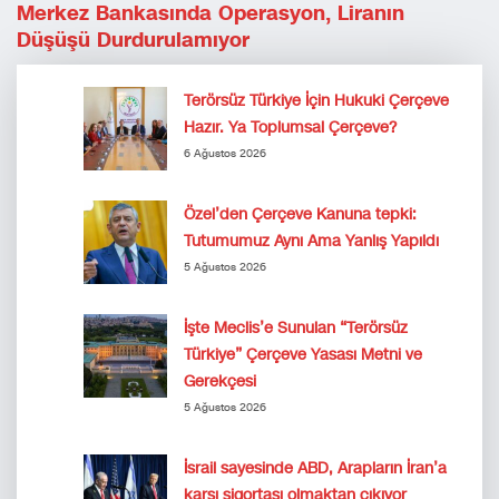
Merkez Bankasında Operasyon, Liranın
Düşüşü Durdurulamıyor
Terörsüz Türkiye İçin Hukuki Çerçeve
Hazır. Ya Toplumsal Çerçeve?
6 Ağustos 2026
Özel’den Çerçeve Kanuna tepki:
Tutumumuz Aynı Ama Yanlış Yapıldı
5 Ağustos 2026
İşte Meclis’e Sunulan “Terörsüz
Türkiye” Çerçeve Yasası Metni ve
Gerekçesi
5 Ağustos 2026
İsrail sayesinde ABD, Arapların İran’a
karşı sigortası olmaktan çıkıyor