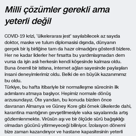
Milli çözümler gerekli ama
yeterli değil
COVID-19 krizi, ‘ülkelerarası jest’ sayılabilecek az sayıda
doktor, maske ve tulum diplomasisi dışında, dünyanın
gerçek bir iş birliğine tam da hazır olmadığını gösterdi bizlere.
Her ne kadar liderler her fırsatta bu yardımlaşmadan dem
vursa da işin aslı herkesin kendi köşesinde kalması oldu.
Buna önemli bir istisna, internet ağları sayesinde paylaşılan
insani deneyimlerimiz oldu. Belki de en büyük kazanımımız
bu oldu.
Türkiye, bu hafta itibariyle bir normalleşme sürecinin ilk
adımlarını atmaya başlıyor. Hepimiz normale dönüş
arzusundayız. Öte yandan, bu konuda bizden önce
davranan Almanya ve Güney Kore gibi örnek ülkelerde dahi,
karantina mantığının gevşetilmesiyle vaka sayalarında artış
gözlemlenmekte. Virüsün aşı ve bir ölçüde sürü bağışıklığı
olmadan gücünü yitirmeyeceği biliniyor. İzolasyon dönemi
bize zaman kazandırıyor ve hastane kapasitesinin yeterli