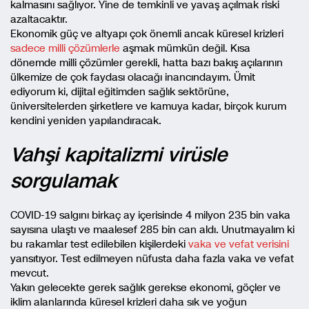
kalmasını sağlıyor. Yine de temkinli ve yavaş açılmak riski
azaltacaktır.
Ekonomik güç ve altyapı çok önemli ancak küresel krizleri
sadece milli çözümlerle
aşmak mümkün değil. Kısa
dönemde milli çözümler gerekli, hatta bazı bakış açılarının
ülkemize de çok faydası olacağı inancındayım. Ümit
ediyorum ki, dijital eğitimden sağlık sektörüne,
üniversitelerden şirketlere ve kamuya kadar, birçok kurum
kendini yeniden yapılandıracak.
Vahşi kapitalizmi virüsle
sorgulamak
COVID-19 salgını birkaç ay içerisinde 4 milyon 235 bin vaka
sayısına ulaştı ve maalesef 285 bin can aldı. Unutmayalım ki
bu rakamlar test edilebilen kişilerdeki
vaka ve vefat verisini
yansıtıyor. Test edilmeyen nüfusta daha fazla vaka ve vefat
mevcut.
Yakın gelecekte gerek sağlık gerekse ekonomi, göçler ve
iklim alanlarında küresel krizleri daha sık ve yoğun