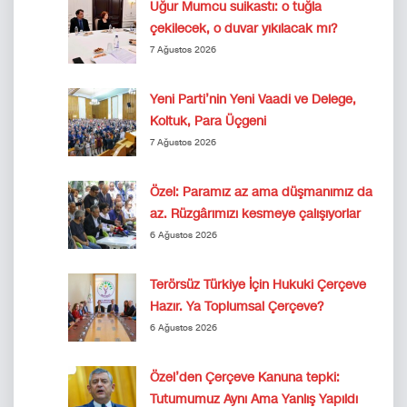
Uğur Mumcu suikastı: o tuğla
çekilecek, o duvar yıkılacak mı?
7 Ağustos 2026
Yeni Parti’nin Yeni Vaadi ve Delege,
Koltuk, Para Üçgeni
7 Ağustos 2026
Özel: Paramız az ama düşmanımız da
az. Rüzgârımızı kesmeye çalışıyorlar
6 Ağustos 2026
Terörsüz Türkiye İçin Hukuki Çerçeve
Hazır. Ya Toplumsal Çerçeve?
6 Ağustos 2026
Özel’den Çerçeve Kanuna tepki:
Tutumumuz Aynı Ama Yanlış Yapıldı