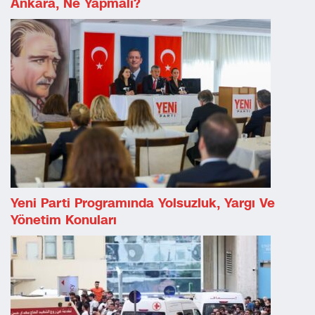
Ankara, Ne Yapmalı?
Yeni Parti Programında Yolsuzluk, Yargı Ve
Yönetim Konuları