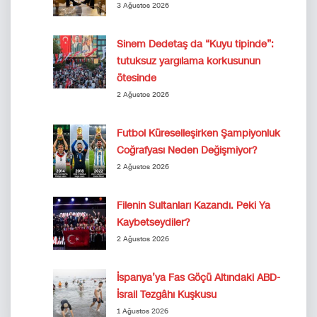
3 Ağustos 2026
Sinem Dedetaş da “Kuyu tipinde”:
tutuksuz yargılama korkusunun
ötesinde
2 Ağustos 2026
Futbol Küreselleşirken Şampiyonluk
Coğrafyası Neden Değişmiyor?
2 Ağustos 2026
Filenin Sultanları Kazandı. Peki Ya
Kaybetseydiler?
2 Ağustos 2026
İspanya’ya Fas Göçü Altındaki ABD-
İsrail Tezgâhı Kuşkusu
1 Ağustos 2026