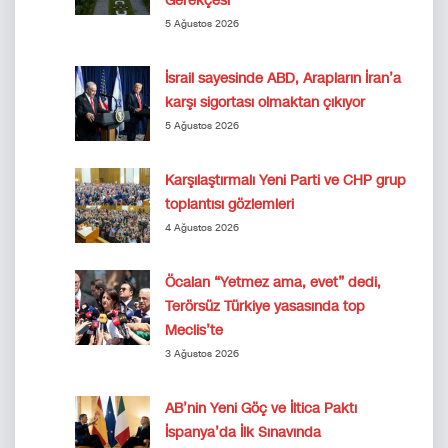
Gerekçesi
5 Ağustos 2026
İsrail sayesinde ABD, Arapların İran’a
karşı sigortası olmaktan çıkıyor
5 Ağustos 2026
Karşılaştırmalı Yeni Parti ve CHP grup
toplantısı gözlemleri
4 Ağustos 2026
Öcalan “Yetmez ama, evet” dedi,
Terörsüz Türkiye yasasında top
Meclis’te
3 Ağustos 2026
AB’nin Yeni Göç ve İltica Paktı
İspanya’da İlk Sınavında