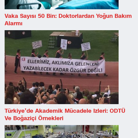
Vaka Sayısı 50 Bin: Doktorlardan Yoğun Bakım
Alarmı
Türkiye’de Akademik Mücadele Izleri: ODTÜ
Ve Boğaziçi Örnekleri