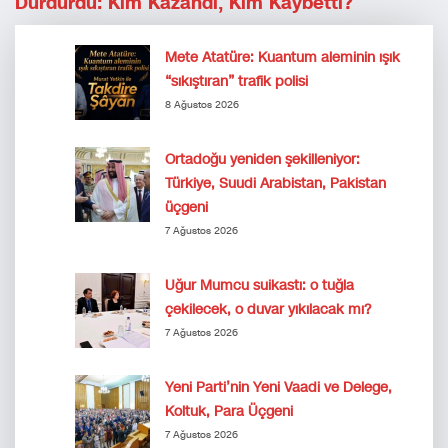
Durdurdu: Kim Kazandı, Kim Kaybetti?
Mete Atatüre: Kuantum aleminin ışık
“sıkıştıran” trafik polisi
8 Ağustos 2026
Ortadoğu yeniden şekilleniyor:
Türkiye, Suudi Arabistan, Pakistan
üçgeni
7 Ağustos 2026
Uğur Mumcu suikastı: o tuğla
çekilecek, o duvar yıkılacak mı?
7 Ağustos 2026
Yeni Parti’nin Yeni Vaadi ve Delege,
Koltuk, Para Üçgeni
7 Ağustos 2026