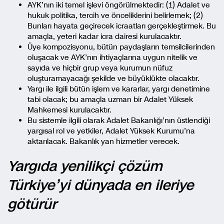
AYK’nın iki temel işlevi öngörülmektedir: (1) Adalet ve
hukuk politika, tercih ve önceliklerini belirlemek; (2)
Bunları hayata geçirecek icraatları gerçekleştirmek. Bu
amaçla, yeteri kadar icra dairesi kurulacaktır.
Üye kompozisyonu, bütün paydaşların temsilcilerinden
oluşacak ve AYK’nın ihtiyaçlarına uygun nitelik ve
sayıda ve hiçbir grup veya kurumun nüfuz
oluşturamayacağı şekilde ve büyüklükte olacaktır.
Yargı ile ilgili bütün işlem ve kararlar, yargı denetimine
tabi olacak; bu amaçla uzman bir Adalet Yüksek
Mahkemesi kurulacaktır.
Bu sistemle ilgili olarak Adalet Bakanlığı’nın üstlendiği
yargısal rol ve yetkiler, Adalet Yüksek Kurumu’na
aktarılacak. Bakanlık yan hizmetler verecek.
Yargıda yenilikçi çözüm
Türkiye’yi dünyada en ileriye
götürür