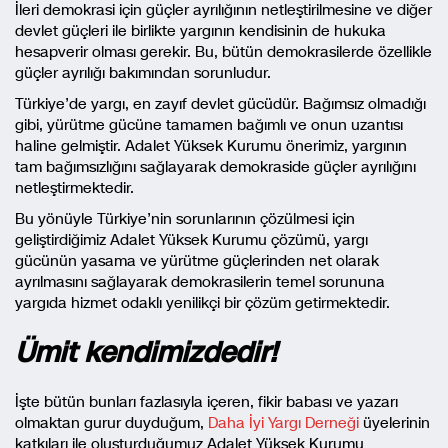
İleri demokrasi için güçler ayrılığının netleştirilmesine ve diğer
devlet güçleri ile birlikte yargının kendisinin de hukuka
hesapverir olması gerekir. Bu, bütün demokrasilerde özellikle
güçler ayrılığı bakımından sorunludur.
Türkiye’de yargı, en zayıf devlet gücüdür. Bağımsız olmadığı
gibi, yürütme gücüne tamamen bağımlı ve onun uzantısı
haline gelmiştir. Adalet Yüksek Kurumu önerimiz, yargının
tam bağımsızlığını sağlayarak demokraside güçler ayrılığını
netleştirmektedir.
Bu yönüyle Türkiye’nin sorunlarının çözülmesi için
geliştirdiğimiz Adalet Yüksek Kurumu çözümü, yargı
gücünün yasama ve yürütme güçlerinden net olarak
ayrılmasını sağlayarak demokrasilerin temel sorununa
yargıda hizmet odaklı yenilikçi bir çözüm getirmektedir.
Ümit kendimizdedir!
İşte bütün bunları fazlasıyla içeren, fikir babası ve yazarı
olmaktan gurur duyduğum,
Daha İyi Yargı Derneği
üyelerinin
katkıları ile oluşturduğumuz Adalet Yüksek Kurumu