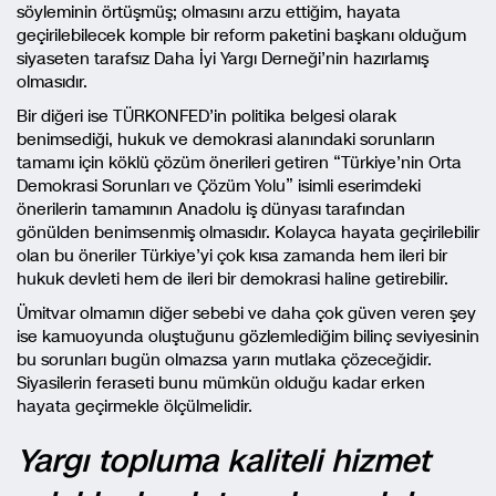
söyleminin örtüşmüş; olmasını arzu ettiğim, hayata
geçirilebilecek komple bir reform paketini başkanı olduğum
siyaseten tarafsız Daha İyi Yargı Derneği’nin hazırlamış
olmasıdır.
Bir diğeri ise TÜRKONFED’in politika belgesi olarak
benimsediği, hukuk ve demokrasi alanındaki sorunların
tamamı için köklü çözüm önerileri getiren “Türkiye’nin Orta
Demokrasi Sorunları ve Çözüm Yolu” isimli eserimdeki
önerilerin tamamının Anadolu iş dünyası tarafından
gönülden benimsenmiş olmasıdır. Kolayca hayata geçirilebilir
olan bu öneriler Türkiye’yi çok kısa zamanda hem ileri bir
hukuk devleti hem de ileri bir demokrasi haline getirebilir.
Ümitvar olmamın diğer sebebi ve daha çok güven veren şey
ise kamuoyunda oluştuğunu gözlemlediğim bilinç seviyesinin
bu sorunları bugün olmazsa yarın mutlaka çözeceğidir.
Siyasilerin feraseti bunu mümkün olduğu kadar erken
hayata geçirmekle ölçülmelidir.
Yargı topluma kaliteli hizmet