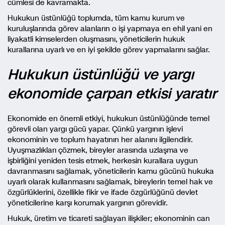
cümlesi de kavramakta.
Hukukun üstünlüğü toplumda, tüm kamu kurum ve
kuruluşlarında görev alanların o işi yapmaya en ehil yani en
liyakatli kimselerden oluşmasını, yöneticilerin hukuk
kurallarına uyarlı ve en iyi şekilde görev yapmalarını sağlar.
Hukukun üstünlüğü ve yargı
ekonomide çarpan etkisi yaratır
Ekonomide en önemli etkiyi, hukukun üstünlüğünde temel
görevli olan yargı gücü yapar. Çünkü yargının işlevi
ekonominin ve toplum hayatının her alanını ilgilendirir.
Uyuşmazlıkları çözmek, bireyler arasında uzlaşma ve
işbirliğini yeniden tesis etmek, herkesin kurallara uygun
davranmasını sağlamak, yöneticilerin kamu gücünü hukuka
uyarlı olarak kullanmasını sağlamak, bireylerin temel hak ve
özgürlüklerini, özellikle fikir ve ifade özgürlüğünü devlet
yöneticilerine karşı korumak yargının görevidir.
Hukuk, üretim ve ticareti sağlayan ilişkiler; ekonominin can