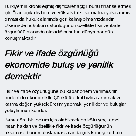
Türkiye’nin kronikleşmiş dış ticaret açığı, bunu finanse etmek
için
“
cari açık-dış borç ve yüksek faiz” sarmalına yakalanmış
olması da hukuk alanında geri kalmış olmamızdandır.
Ülkemizde hukukun üstünlüğünün özellikle fikir ve ifade
özgürlüğü alanında aksadığını bütün dünya her gün
konuşmaktadır.
Fikir ve ifade özgürlüğü
ekonomide buluş ve yenilik
demektir
Fikir ve ifade özgürlüğüne bu kadar önem verilmesinin
nedeni de ekonomiktir. Çünkü üretimi hızlıca artırmak ve
katma değeri yüksek üretim yapmak, yenilikler ve buluşlar
yoluyla mümkündür.
Bana göre bir toplum için olabilecek en kötü şey, temel
insan hakları ve özellikle fikir ve ifade özgürlüğünün
aksaması, bunun uluslararası alanda çok konuşulur hale