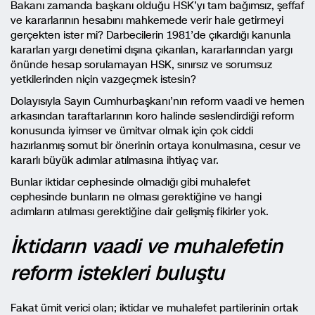
Bakanı zamanda başkanı olduğu HSK’yı tam bağımsız, şeffaf
ve kararlarının hesabını mahkemede verir hale getirmeyi
gerçekten ister mi? Darbecilerin 1981’de çıkardığı kanunla
kararları yargı denetimi dışına çıkarılan, kararlarından yargı
önünde hesap sorulamayan HSK, sınırsız ve sorumsuz
yetkilerinden niçin vazgeçmek istesin?
Dolayısıyla Sayın Cumhurbaşkanı’nın reform vaadi ve hemen
arkasından taraftarlarının koro halinde seslendirdiği reform
konusunda iyimser ve ümitvar olmak için çok ciddi
hazırlanmış somut bir önerinin ortaya konulmasına, cesur ve
kararlı büyük adımlar atılmasına ihtiyaç var.
Bunlar iktidar cephesinde olmadığı gibi muhalefet
cephesinde bunların ne olması gerektiğine ve hangi
adımların atılması gerektiğine dair gelişmiş fikirler yok.
İktidarın vaadi ve muhalefetin
reform istekleri buluştu
Fakat ümit verici olan; iktidar ve muhalefet partilerinin ortak