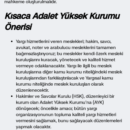
mahkeme oluşturulmalıdır.
Kısaca Adalet Yüksek Kurumu
Önerisi
Yargı hizmetlerini veren meslekleri; hakim, savcı,
avukat, noter ve arabulucu mesleklerini tamamen
bağımsızlaştırıyoruz; bu meslekler kendi özerk mesleki
kuruluşlarını kuracak, yönetecek ve kaliteli hizmet
vermeye odaklanacaktır. Yargı ile ilgili bu meslek
kuruluşlarına diğer kamu kurumu niteliğindeki meslek
kuruluşlarından farklılaştırılacak ve Yargısal kamu
kurumu niteliğinde meslek kuruluşları olarak
düzenlenecektir.
Hakimler ve Savcılar Kurulu (HSK), düzenleyici bir
kurum olan Adalet Yüksek Kurumu’na (AYK)
dönüşecek; öncelikle amacı; bütün yargı
organizasyonunun topluma kaliteli yargı hizmetleri
vermesini sağlamak, bunu sağlayacak düzenlemeleri
yapmak olacaktır.