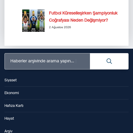
Futbol Küreselleşirken Şampiyonluk
Coğrafyası Neden Değişmiyor?
2 Ağustos 2026
Haberler arşivinde arama yapın...
Siyaset
Ekonomi
Hafıza Kartı
Hayat
Arşiv