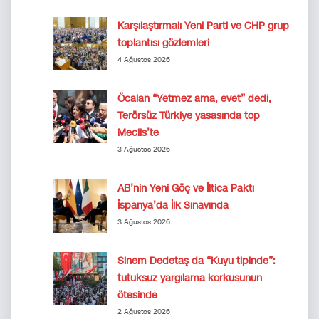
Karşılaştırmalı Yeni Parti ve CHP grup
toplantısı gözlemleri
4 Ağustos 2026
Öcalan “Yetmez ama, evet” dedi,
Terörsüz Türkiye yasasında top
Meclis’te
3 Ağustos 2026
AB’nin Yeni Göç ve İltica Paktı
İspanya’da İlk Sınavında
3 Ağustos 2026
Sinem Dedetaş da “Kuyu tipinde”:
tutuksuz yargılama korkusunun
ötesinde
2 Ağustos 2026