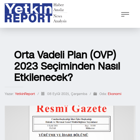
Orta Vadeli Plan (OVP)
2023 Seçiminden Nasıl
Etkilenecek?
Yazar:
YetkinReport
/
08 Eylül 2021, Çarşamba
/
Oda:
Ekonomi