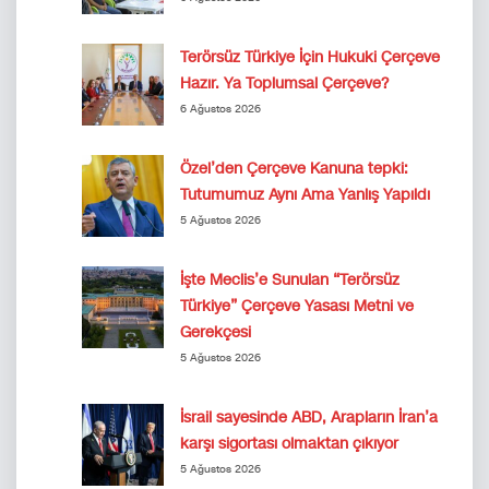
Terörsüz Türkiye İçin Hukuki Çerçeve
Hazır. Ya Toplumsal Çerçeve?
6 Ağustos 2026
Özel’den Çerçeve Kanuna tepki:
Tutumumuz Aynı Ama Yanlış Yapıldı
5 Ağustos 2026
İşte Meclis’e Sunulan “Terörsüz
Türkiye” Çerçeve Yasası Metni ve
Gerekçesi
5 Ağustos 2026
İsrail sayesinde ABD, Arapların İran’a
karşı sigortası olmaktan çıkıyor
5 Ağustos 2026