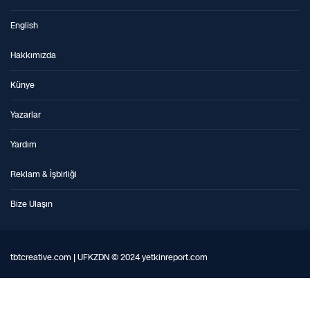
English
Hakkımızda
Künye
Yazarlar
Yardım
Reklam & İşbirliği
Bize Ulaşın
tbtcreative.com | UFKZDN © 2024 yetkinreport.com