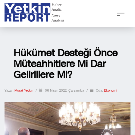
Hükümet Desteği Önce
Müteahhitlere Mi Dar
Gelirlilere Mi?
Yazar:
Murat Yetkin
/
06 Nisan 2022, Çarşamba
/
Oda:
Ekonomi