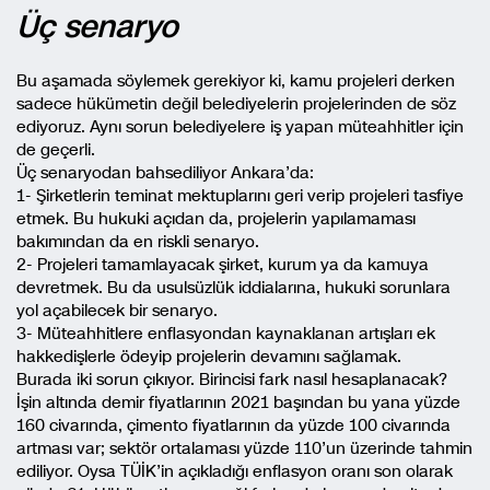
Üç senaryo
Bu aşamada söylemek gerekiyor ki, kamu projeleri derken
sadece hükümetin değil belediyelerin projelerinden de söz
ediyoruz. Aynı sorun belediyelere iş yapan müteahhitler için
de geçerli.
Üç senaryodan bahsediliyor Ankara’da:
1- Şirketlerin teminat mektuplarını geri verip projeleri tasfiye
etmek. Bu hukuki açıdan da, projelerin yapılamaması
bakımından da en riskli senaryo.
2- Projeleri tamamlayacak şirket, kurum ya da kamuya
devretmek. Bu da usulsüzlük iddialarına, hukuki sorunlara
yol açabilecek bir senaryo.
3- Müteahhitlere enflasyondan kaynaklanan artışları ek
hakkedişlerle ödeyip projelerin devamını sağlamak.
Burada iki sorun çıkıyor. Birincisi fark nasıl hesaplanacak?
İşin altında demir fiyatlarının 2021 başından bu yana yüzde
160 civarında, çimento fiyatlarının da yüzde 100 civarında
artması var; sektör ortalaması yüzde 110’un üzerinde tahmin
ediliyor. Oysa TÜİK’in açıkladığı enflasyon oranı son olarak