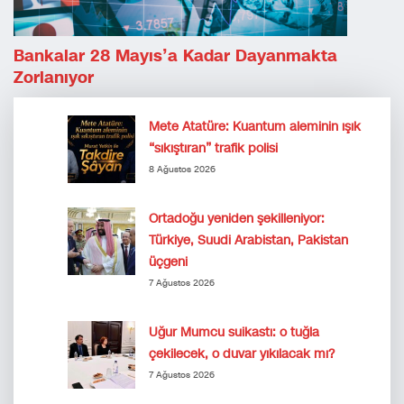
Bankalar 28 Mayıs’a Kadar Dayanmakta
Zorlanıyor
Mete Atatüre: Kuantum aleminin ışık
“sıkıştıran” trafik polisi
8 Ağustos 2026
Ortadoğu yeniden şekilleniyor:
Türkiye, Suudi Arabistan, Pakistan
üçgeni
7 Ağustos 2026
Uğur Mumcu suikastı: o tuğla
çekilecek, o duvar yıkılacak mı?
7 Ağustos 2026