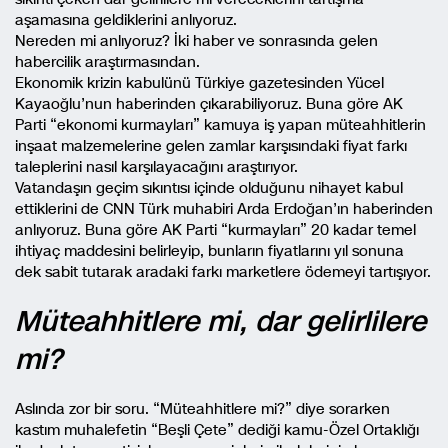
aşamasına geldiklerini anlıyoruz.
Nereden mi anlıyoruz? İki haber ve sonrasında gelen
habercilik araştırmasından.
Ekonomik krizin kabulünü Türkiye gazetesinden Yücel
Kayaoğlu’nun haberinden çıkarabiliyoruz. Buna göre AK
Parti “ekonomi kurmayları” kamuya iş yapan müteahhitlerin
inşaat malzemelerine gelen zamlar karşısındaki fiyat farkı
taleplerini nasıl karşılayacağını araştırıyor.
Vatandaşın geçim sıkıntısı içinde olduğunu nihayet kabul
ettiklerini de CNN Türk muhabiri Arda Erdoğan’ın haberinden
anlıyoruz. Buna göre AK Parti “kurmayları” 20 kadar temel
ihtiyaç maddesini belirleyip, bunların fiyatlarını yıl sonuna
dek sabit tutarak aradaki farkı marketlere ödemeyi tartışıyor.
Müteahhitlere mi, dar gelirlilere
mi?
Aslında zor bir soru. “Müteahhitlere mi?” diye sorarken
kastım muhalefetin “Beşli Çete” dediği kamu-Özel Ortaklığı