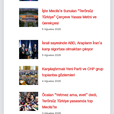
İşte Meclis’e Sunulan “Terörsüz
Türkiye” Çerçeve Yasası Metni ve
Gerekçesi
5 Ağustos 2026
İsrail sayesinde ABD, Arapların İran’a
karşı sigortası olmaktan çıkıyor
5 Ağustos 2026
Karşılaştırmalı Yeni Parti ve CHP grup
toplantısı gözlemleri
4 Ağustos 2026
Öcalan “Yetmez ama, evet” dedi,
Terörsüz Türkiye yasasında top
Meclis’te
3 Ağustos 2026