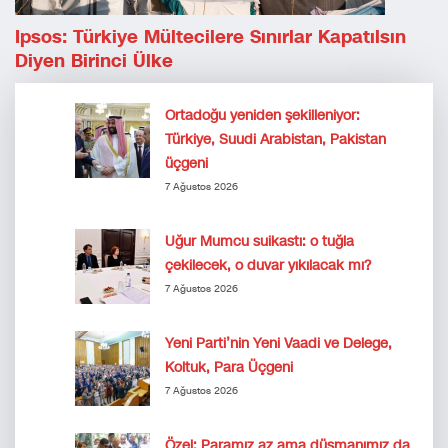
Ipsos: Türkiye Mültecilere Sınırlar Kapatılsın
Diyen Birinci Ülke
Ortadoğu yeniden şekilleniyor:
Türkiye, Suudi Arabistan, Pakistan
üçgeni
7 Ağustos 2026
Uğur Mumcu suikastı: o tuğla
çekilecek, o duvar yıkılacak mı?
7 Ağustos 2026
Yeni Parti’nin Yeni Vaadi ve Delege,
Koltuk, Para Üçgeni
7 Ağustos 2026
Özel: Paramız az ama düşmanımız da