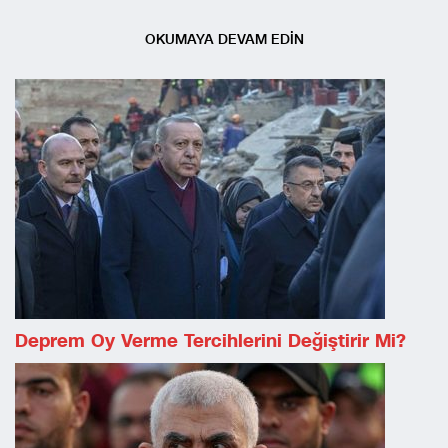
OKUMAYA DEVAM EDİN
Deprem Oy Verme Tercihlerini Değiştirir Mi?