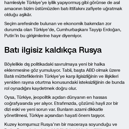
hamlesiyle Türkiye’ye iyilik yapıyormuş gibi görünse de asıl
amacının bizim üstümüzden batı ittifakını zafiyete uğratmak
olduğu aşikâr.
Seçim arefesinde bulunan ve ekonomik bakımdan zor
durumda olan Türkiye’de, Cumhurbaşkanı Tayyip Erdoğan,
Putin’in bu girişimlerine hayır diyemiyor.
Batı ilgisiz kaldıkça Rusya
Böylelikle dış politikadaki savrulmaya yeni bir halka
eklenmesine göz yumuluyor. Tabii, başta ABD olmak üzere
Batılı müttefiklerinin Türkiye’ye karşı ilgisizliğinin ve ilişkileri
yeniden rayına oturtma konusundaki isteksizliğinin de bunda
rol oynadığını kaydetmek doğru olur.
Oysa, Türkiye, jeopolitik açıdan dünyanın en hassas
coğrafyasında yer alıyor. Etrafımızda, çözümü hayli zor bir
dizi eski ve yeni sorun var. Bunların azami dikkatle
yönetilmesi, Türkiye açısından hayati önem taşıyor.
Kuzey komşumuz Rusya’nın bir maceraya soyunduğu ve