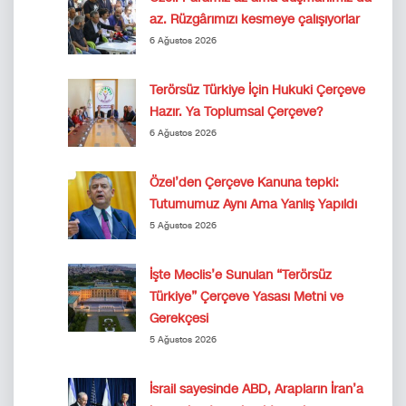
az. Rüzgârımızı kesmeye çalışıyorlar
6 Ağustos 2026
Terörsüz Türkiye İçin Hukuki Çerçeve
Hazır. Ya Toplumsal Çerçeve?
6 Ağustos 2026
Özel’den Çerçeve Kanuna tepki:
Tutumumuz Aynı Ama Yanlış Yapıldı
5 Ağustos 2026
İşte Meclis’e Sunulan “Terörsüz
Türkiye” Çerçeve Yasası Metni ve
Gerekçesi
5 Ağustos 2026
İsrail sayesinde ABD, Arapların İran’a