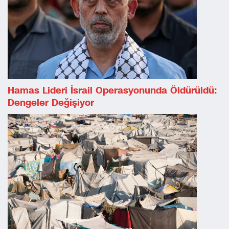
Hamas Lideri İsrail Operasyonunda Öldürüldü:
Dengeler Değişiyor