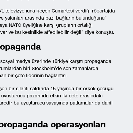
TV1 televizyonuna geçen Cumartesi verdiği röportajda
ı ve yakınları arasında bazı bağların bulunduğunu”
eya NATO üyeliğine karşı grupların ortalığı
var ve bu kesinlikle affedilebilir değil” diye konuştu.
propaganda
te sosyal medya üzerinde Türkiye karşıtı propaganda
rumlardan biri Stockholm’de son zamanlarda
an bir çete liderinin bağlantısı.
 bir silahlı saldırıda 15 yaşında bir erkek çocuğu
 uyuşturucu pazarında etkin iki çete arasındaki
süredir bu uyuşturucu savaşında patlamalar da dahil
n propaganda operasyonları