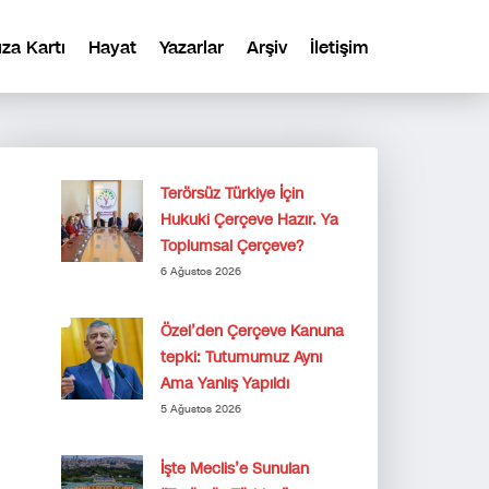
ıza Kartı
Hayat
Yazarlar
Arşiv
İletişim
Terörsüz Türkiye İçin
Hukuki Çerçeve Hazır. Ya
Toplumsal Çerçeve?
6 Ağustos 2026
Özel’den Çerçeve Kanuna
tepki: Tutumumuz Aynı
Ama Yanlış Yapıldı
5 Ağustos 2026
İşte Meclis’e Sunulan