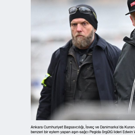
Ankara Cumhuriyet Başsavcılığı, İsveç ve Danimarka’da Kuran
benzeri bir eylem yapan aşırı-sağcı Pegida örgütü lideri Edwin