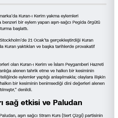
imarka’da Kuran-ı Kerim yakma eylemleri
 benzeri bir eylem yapan aşırı-sağcı Pegida örgütü
urma başlattı.
 Stockholm’de 21 Ocak’ta gerçekleştirdiği Kuran
 Kuran yaktıkları ve başka tarihlerde provakatif
ğerleri olan Kuran-ı Kerim ve İslam Peygamberi Hazreti
lığa alenen tahrik etme ve halkın bir kesiminin
eliğinde eylemler yaptığı anlaşılmakla; olaylara ilişkin
halkın bir kesiminin benimsediği dini değerleri alenen
mıştır,” denildi.
rı sağ etkisi ve Paludan
 Paludan, aşırı sağcı Stram Kurs (Sert Çizgi) partisinin