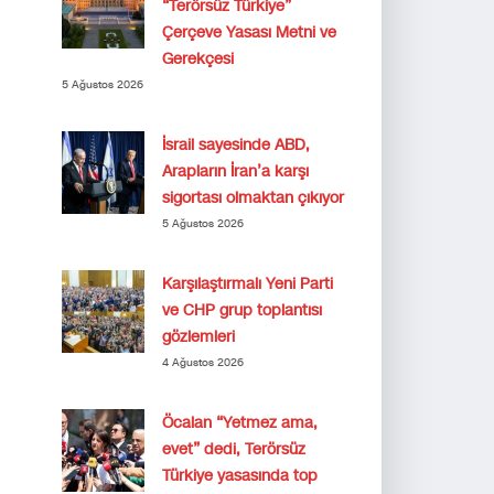
“Terörsüz Türkiye”
Çerçeve Yasası Metni ve
Gerekçesi
5 Ağustos 2026
İsrail sayesinde ABD,
Arapların İran’a karşı
sigortası olmaktan çıkıyor
5 Ağustos 2026
Karşılaştırmalı Yeni Parti
ve CHP grup toplantısı
gözlemleri
4 Ağustos 2026
Öcalan “Yetmez ama,
evet” dedi, Terörsüz
Türkiye yasasında top