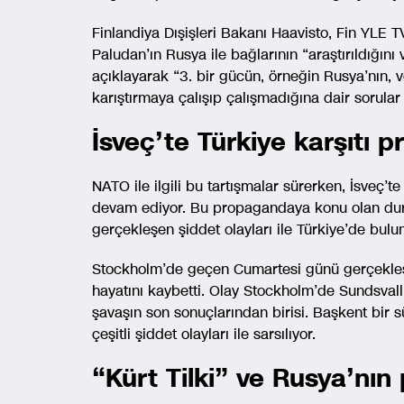
Finlandiya Dışişleri Bakanı Haavisto, Fin YLE 
Paludan’ın Rusya ile bağlarının “araştırıldığın
açıklayarak “3. bir gücün, örneğin Rusya’nın, v
karıştırmaya çalışıp çalışmadığına dair sorular 
İsveç’te Türkiye karşıtı 
NATO ile ilgili bu tartışmalar sürerken, İsveç’
devam ediyor. Bu propagandaya konu olan du
gerçekleşen şiddet olayları ile Türkiye’de bulun
Stockholm’de geçen Cumartesi günü gerçekleşen
hayatını kaybetti. Olay Stockholm’de Sundsvall
şavaşın son sonuçlarından birisi. Başkent bir 
çeşitli şiddet olayları ile sarsılıyor.
“Kürt Tilki” ve Rusya’nı