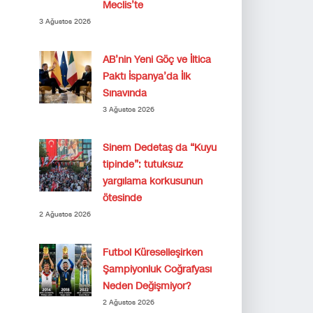
Meclis’te
3 Ağustos 2026
AB’nin Yeni Göç ve İltica
Paktı İspanya’da İlk
Sınavında
3 Ağustos 2026
Sinem Dedetaş da “Kuyu
tipinde”: tutuksuz
yargılama korkusunun
ötesinde
2 Ağustos 2026
Futbol Küreselleşirken
Şampiyonluk Coğrafyası
Neden Değişmiyor?
2 Ağustos 2026