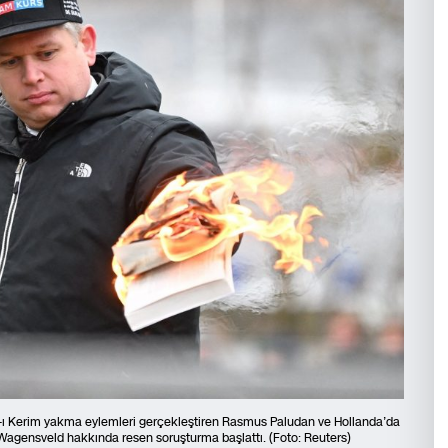
-ı Kerim yakma eylemleri gerçekleştiren Rasmus Paludan ve Hollanda’da
 Wagensveld hakkında resen soruşturma başlattı. (Foto: Reuters)