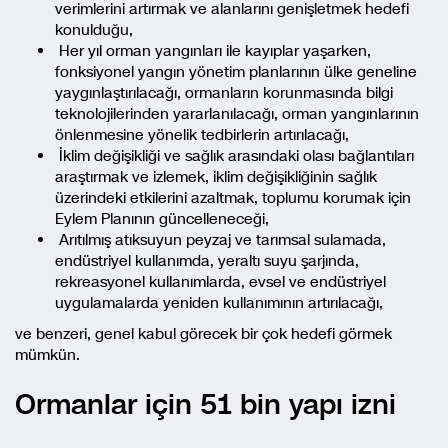
verimlerini artırmak ve alanlarını genişletmek hedefi
konulduğu,
Her yıl orman yangınları ile kayıplar yaşarken,
fonksiyonel yangın yönetim planlarının ülke geneline
yaygınlaştırılacağı, ormanların korunmasında bilgi
teknolojilerinden yararlanılacağı, orman yangınlarının
önlenmesine yönelik tedbirlerin artırılacağı,
İklim değişikliği ve sağlık arasındaki olası bağlantıları
araştırmak ve izlemek, iklim değişikliğinin sağlık
üzerindeki etkilerini azaltmak, toplumu korumak için
Eylem Planının güncelleneceği,
Arıtılmış atıksuyun peyzaj ve tarımsal sulamada,
endüstriyel kullanımda, yeraltı suyu şarjında,
rekreasyonel kullanımlarda, evsel ve endüstriyel
uygulamalarda yeniden kullanımının artırılacağı,
ve benzeri, genel kabul görecek bir çok hedefi görmek
mümkün.
Ormanlar için 51 bin yapı izni