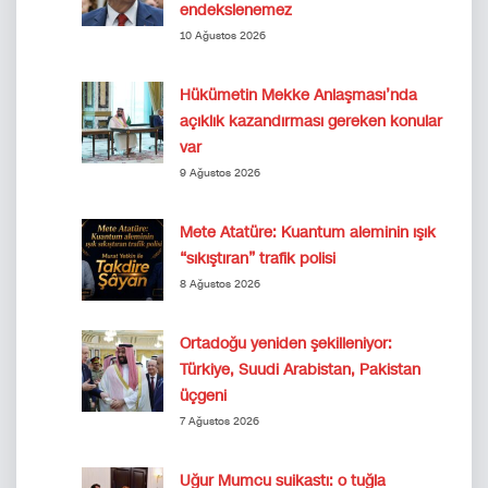
endekslenemez
10 Ağustos 2026
Hükümetin Mekke Anlaşması’nda
açıklık kazandırması gereken konular
var
9 Ağustos 2026
Mete Atatüre: Kuantum aleminin ışık
“sıkıştıran” trafik polisi
8 Ağustos 2026
Ortadoğu yeniden şekilleniyor:
Türkiye, Suudi Arabistan, Pakistan
üçgeni
7 Ağustos 2026
Uğur Mumcu suikastı: o tuğla