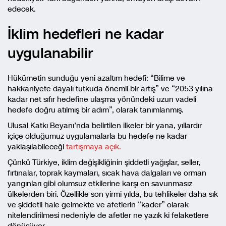
edecek.
İklim hedefleri ne kadar
uygulanabilir
Hükümetin sunduğu yeni azaltım hedefi: “Bilime ve
hakkaniyete dayalı tutkuda önemli bir artış” ve “2053 yılına
kadar net sıfır hedefine ulaşma yönündeki uzun vadeli
hedefe doğru atılmış bir adım”, olarak tanımlanmış.
Ulusal Katkı Beyanı’nda belirtilen ilkeler bir yana, yıllardır
içiçe olduğumuz uygulamalarla bu hedefe ne kadar
yaklaşılabileceği
tartışmaya açık.
Çünkü Türkiye, iklim değişikliğinin şiddetli yağışlar, seller,
fırtınalar, toprak kaymaları, sıcak hava dalgaları ve orman
yangınları gibi olumsuz etkilerine karşı en savunmasız
ülkelerden biri. Özellikle son yirmi yılda, bu tehlikeler daha sık
ve şiddetli hale gelmekte ve afetlerin “kader” olarak
nitelendirilmesi nedeniyle de afetler ne yazık ki felaketlere
dönüşüyor.