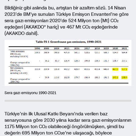
Bildiğiniz gibi aslında bu, artıştan bir azaltım sözü. 14 Nisan
2023’de BM’ye sunulan Türkiye Emisyon Envanteri’ne göre
sera gazı emisyonları 2020’de 524 Milyon ton (Mt) CO₂
eşdeğeri (AKAKDO* hariç) ve 467 Mt CO₂ eşdeğerinde
(AKAKDO dahil).
Sera gazı emisyonu 1990-2021
Türkiye’nin ilk Ulusal Katkı Beyanı’nda verilen baz
senaryosuna göre 2030 yılına kadar sera gazı emisyonlarının
1175 Milyon ton CO₂ olabileceği öngörülmüşken, şimdi bu
değerin 695 Milyon ton CO₂e’ne ulaşacağı, böylece