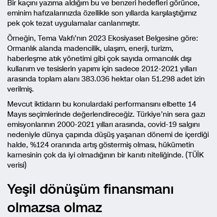
Bir kaçını yazıma aldığım bu ve benzeri hedefleri görünce,
eminim hafızalarınızda özellikle son yıllarda karşılaştığımız
pek çok tezat uygulamalar canlanmıştır.
Örneğin, Tema Vakfı’nın 2023 Ekosiyaset Belgesine göre:
Ormanlık alanda madencilik, ulaşım, enerji, turizm,
haberleşme atık yönetimi gibi çok sayıda ormancılık dışı
kullanım ve tesislerin yapımı için sadece 2012-2021 yılları
arasında toplam alanı 383.036 hektar olan 51.298 adet izin
verilmiş.
Mevcut iktidarın bu konulardaki performansını elbette 14
Mayıs seçimlerinde değerlendireceğiz. Türkiye’nin sera gazı
emisyonlarının 2000-2021 yılları arasında, covid-19 salgını
nedeniyle dünya çapında düşüş yaşanan dönemi de içerdiği
halde, %124 oranında artış göstermiş olması, hükümetin
karnesinin çok da iyi olmadığının bir kanıtı niteliğinde. (TÜİK
verisi)
Yeşil dönüşüm finansmanı
olmazsa olmaz