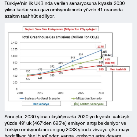
Türkiye’nin ilk UKB’nda verilen senaryosuna kıyasla 2030
yılına kadar sera gazı emisyonlarında yüzde 41 oranında
azaltım taahhüt ediliyor.
Sonuçta, 2030 yılına ulaştığımızda 2020’ye kıyasla, yaklaşık
yüzde 49’luk (467’den 695’e) emisyon artışı bekleniyor ve
Türkiye emisyonlarını en geç 2038 yılında zirveye çıkarmayı
hedefliyor. Yani bugünden yarına, emisyon artışı devam