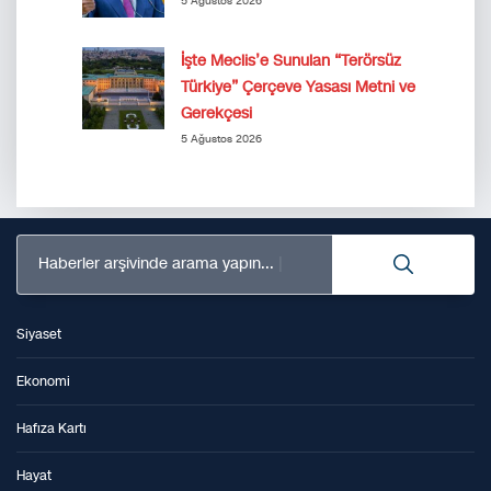
5 Ağustos 2026
İşte Meclis’e Sunulan “Terörsüz
Türkiye” Çerçeve Yasası Metni ve
Gerekçesi
5 Ağustos 2026
Haberler arşivinde arama yapın...
Siyaset
Ekonomi
Hafıza Kartı
Hayat