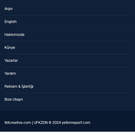
Arşiv
English
Hakkımızda
Künye
Yazarlar
Yardım
Reklam & İşbirliği
Bize Ulaşın
tbtcreative.com | UFKZDN © 2024 yetkinreport.com