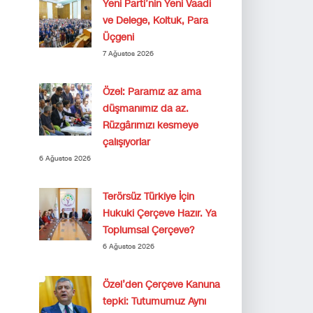
Yeni Parti’nin Yeni Vaadi
ve Delege, Koltuk, Para
Üçgeni
7 Ağustos 2026
Özel: Paramız az ama
düşmanımız da az.
Rüzgârımızı kesmeye
çalışıyorlar
6 Ağustos 2026
Terörsüz Türkiye İçin
Hukuki Çerçeve Hazır. Ya
Toplumsal Çerçeve?
6 Ağustos 2026
Özel’den Çerçeve Kanuna
tepki: Tutumumuz Aynı