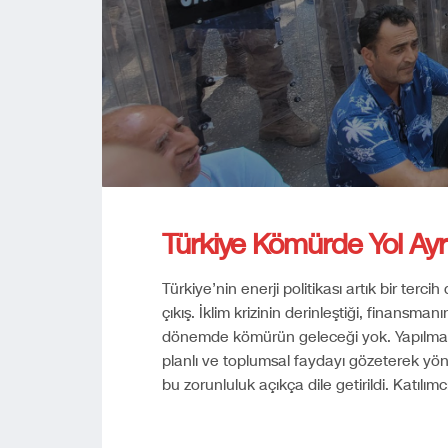
Türkiye Kömürde Yol Ay
Türkiye’nin enerji politikası artık bir terci
çıkış. İklim krizinin derinleştiği, finansman
dönemde kömürün geleceği yok. Yapılması 
planlı ve toplumsal faydayı gözeterek yön
bu zorunluluk açıkça dile getirildi. Katılımc