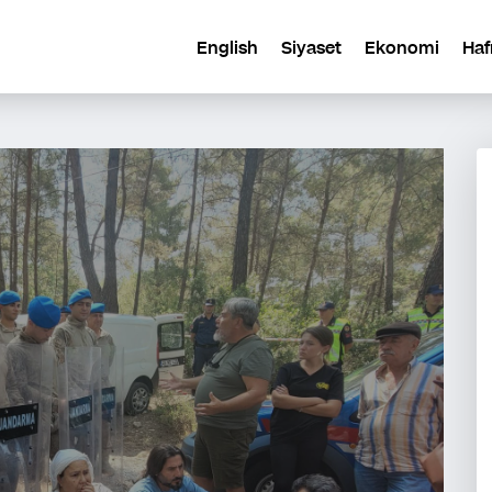
English
Siyaset
Ekonomi
Haf