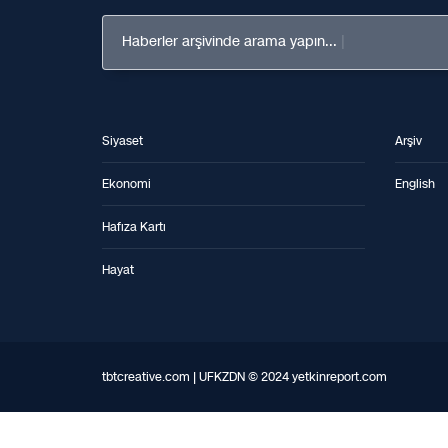
Haberler arşivinde arama yapın...
Siyaset
Arşiv
Ekonomi
English
Hafıza Kartı
Hayat
tbtcreative.com | UFKZDN © 2024 yetkinreport.com