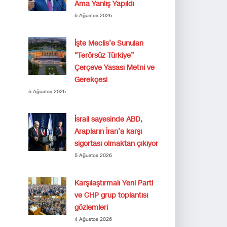
Ama Yanlış Yapıldı
5 Ağustos 2026
İşte Meclis’e Sunulan
“Terörsüz Türkiye”
Çerçeve Yasası Metni ve
Gerekçesi
5 Ağustos 2026
İsrail sayesinde ABD,
Arapların İran’a karşı
sigortası olmaktan çıkıyor
5 Ağustos 2026
Karşılaştırmalı Yeni Parti
ve CHP grup toplantısı
gözlemleri
4 Ağustos 2026