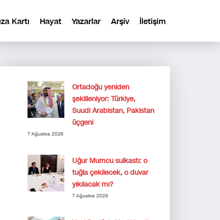
ıza Kartı
Hayat
Yazarlar
Arşiv
İletişim
Ortadoğu yeniden
şekilleniyor: Türkiye,
Suudi Arabistan, Pakistan
üçgeni
7 Ağustos 2026
Uğur Mumcu suikastı: o
tuğla çekilecek, o duvar
yıkılacak mı?
7 Ağustos 2026