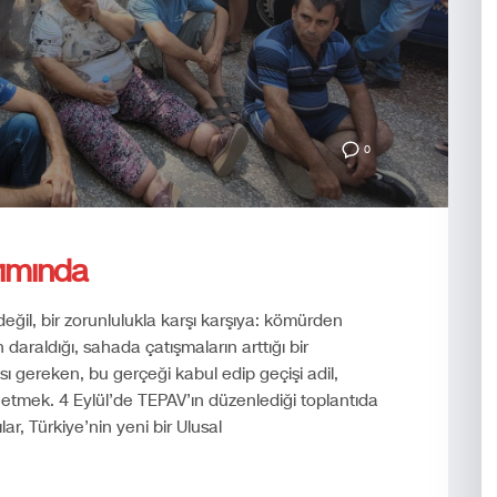
0
rımında
h değil, bir zorunlulukla karşı karşıya: kömürden
ın daraldığı, sahada çatışmaların arttığı bir
gereken, bu gerçeği kabul edip geçişi adil,
etmek. 4 Eylül’de TEPAV’ın düzenlediği toplantıda
ılar, Türkiye’nin yeni bir Ulusal