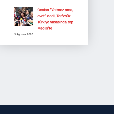
Öcalan “Yetmez ama,
evet” dedi, Terörsüz
Türkiye yasasında top
Meclis’te
3 Ağustos 2026