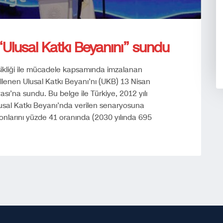
 “Ulusal Katkı Beyanını” sundu
şikliği ile mücadele kapsamında imzalanan
lenen Ulusal Katkı Beyanı’nı (UKB) 13 Nisan
ası’na sundu. Bu belge ile Türkiye, 2012 yılı
Ulusal Katkı Beyanı’nda verilen senaryosuna
yonlarını yüzde 41 oranında (2030 yılında 695