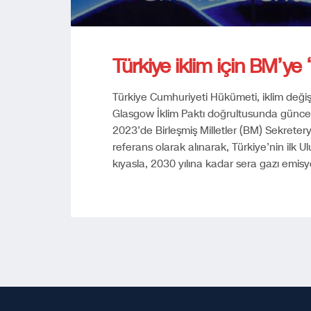
Türkiye iklim için BM’ye
Türkiye Cumhuriyeti Hükümeti, iklim deği
Glasgow İklim Paktı doğrultusunda güncel
2023’de Birleşmiş Milletler (BM) Sekretery
referans olarak alınarak, Türkiye’nin ilk 
kıyasla, 2030 yılına kadar sera gazı emis