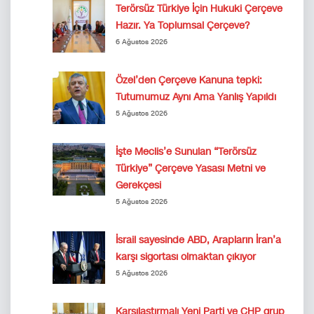
Terörsüz Türkiye İçin Hukuki Çerçeve
Hazır. Ya Toplumsal Çerçeve?
6 Ağustos 2026
Özel’den Çerçeve Kanuna tepki:
Tutumumuz Aynı Ama Yanlış Yapıldı
5 Ağustos 2026
İşte Meclis’e Sunulan “Terörsüz
Türkiye” Çerçeve Yasası Metni ve
Gerekçesi
5 Ağustos 2026
İsrail sayesinde ABD, Arapların İran’a
karşı sigortası olmaktan çıkıyor
5 Ağustos 2026
Karşılaştırmalı Yeni Parti ve CHP grup