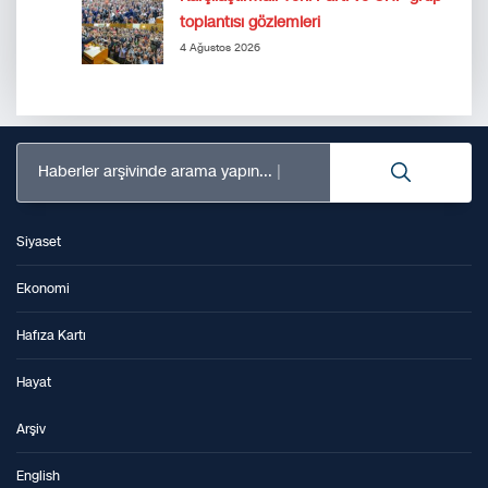
toplantısı gözlemleri
4 Ağustos 2026
Haberler arşivinde arama yapın...
Siyaset
Ekonomi
Hafıza Kartı
Hayat
Arşiv
English