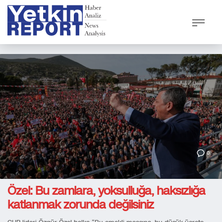
0
Özel: Bu zamlara, yoksulluğa, haksızlığa
katlanmak zorunda değilsiniz