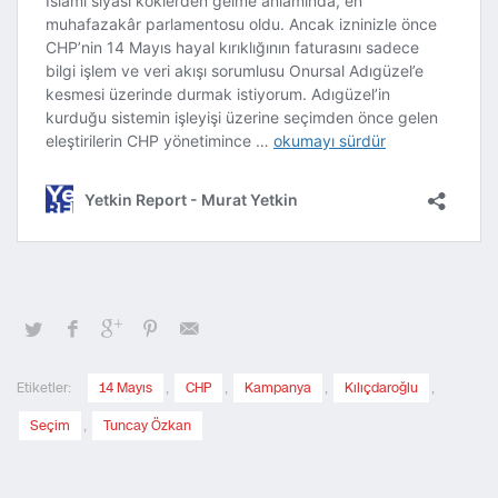
Etiketler:
14 Mayıs
,
CHP
,
Kampanya
,
Kılıçdaroğlu
,
Seçim
,
Tuncay Özkan