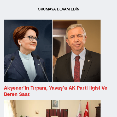
OKUMAYA DEVAM EDİN
Akşener’in Tırpanı, Yavaş’a AK Parti Ilgisi Ve
Beren Saat