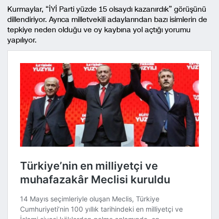
Kurmaylar, “İYİ Parti yüzde 15 olsaydı kazanırdık” görüşünü
dillendiriyor. Ayrıca milletvekili adaylarından bazı isimlerin de
tepkiye neden olduğu ve oy kaybına yol açtığı yorumu
yapılıyor.