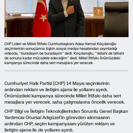
CHP Lideri ve Millet İttifakı Cumhurbaşkanı Adayı Kemal Kılıçdaroğlu
seçimlerinin sonuçlarına ilişkin sosyal medya hesabından yayınladığı
videoda, “buradayım be buradayım” dedi. Kılıçdaroğlu, “Vallahi de billiahi
de sonuna kadar mücadele edeceğim” dedi. Millet İttifakı önümüzdeki
kampanya sürecinde daha sert mesajlara yer verecek.
Cumhuriyet Halk Partisi (CHP) 14 Mayıs seçimlerinin
ardından reklam ve iletişim ajansı ile yollarını ayırdı.
Önümüzdeki kampanya sürecinde Millet İttifakı daha sert
mesajlara yer verecek, saha çalışmalarına öncelik verecek.
CHP Bilgi ve İletişim Teknolojilerinden Sorumlu Genel Başkan
Yardımcısı Onursal Adıgüzel’in görevden alınmasının
ardından CHP, seçim kampanyasını yürüten reklam ve
iletişim ajansı ile de yollarını ayırdı.