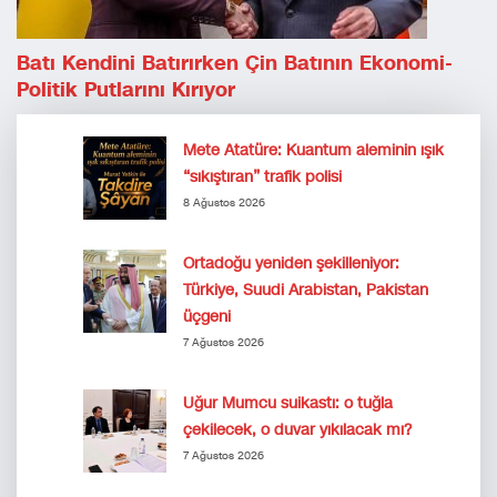
Batı Kendini Batırırken Çin Batının Ekonomi-
Politik Putlarını Kırıyor
Mete Atatüre: Kuantum aleminin ışık
“sıkıştıran” trafik polisi
8 Ağustos 2026
Ortadoğu yeniden şekilleniyor:
Türkiye, Suudi Arabistan, Pakistan
üçgeni
7 Ağustos 2026
Uğur Mumcu suikastı: o tuğla
çekilecek, o duvar yıkılacak mı?
7 Ağustos 2026