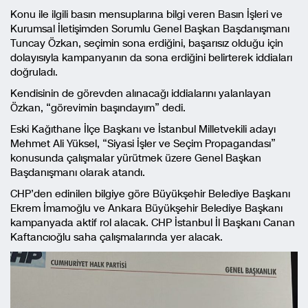
Konu ile ilgili basın mensuplarına bilgi veren Basın İşleri ve
Kurumsal İletişimden Sorumlu Genel Başkan Başdanışmanı
Tuncay Özkan, seçimin sona erdiğini, başarısız olduğu için
dolayısıyla kampanyanın da sona erdiğini belirterek iddiaları
doğruladı.
Kendisinin de görevden alınacağı iddialarını yalanlayan
Özkan, “görevimin başındayım” dedi.
Eski Kağıthane İlçe Başkanı ve İstanbul Milletvekili adayı
Mehmet Ali Yüksel, “Siyasi İşler ve Seçim Propagandası”
konusunda çalışmalar yürütmek üzere Genel Başkan
Başdanışmanı olarak atandı.
CHP’den edinilen bilgiye göre Büyükşehir Belediye Başkanı
Ekrem İmamoğlu ve Ankara Büyükşehir Belediye Başkanı
kampanyada aktif rol alacak. CHP İstanbul İl Başkanı Canan
Kaftancıoğlu saha çalışmalarında yer alacak.