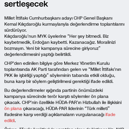
sertleşecek
Millet İttifakı Cumhurbaşkanı adayı CHP Genel Başkanı
Kemal Kılıçdaroğlu kurmaylarıyla değerlendirme toplantılarını
sürdürüyor.
Kılıçdaroğlu’nun MYK üyelerine “Her şey bitmedi. Biz
kaybetmedik, Erdoğan kaybetti. Kazanacağız. Moralinizi
bozmayın. Yeni bir kampanya sürecine giriyoruz”
değerlendirmesini yaptığı belirtildi.
CHP’den edinilen bilgiye göre Merkez Yönetim Kurulu
toplantısında AK Parti tarafından gelen ve “Millet İttifakı’nın
PKK ile işbirliği yaptığı” söyleminin tabanda etkili olduğu,
buna karşı bir söylem geliştirilmesi gerektiği ifade edildi.
Bu değerlendirmeler ışığında partinin önümüzdeki
kampanya sürecinde terör karşıtı söylemler ön plana
çıkacak. CHP’nin özellikle HÜDA-PAR’ın Hizbullah ile ilişkisini
ön plana
çıkaracağı, HÜDA-PAR liderinin “Türk milleti”
ifadesine karşı verdiği açıklamaların vurgulanacağı
ifade
edildi
.