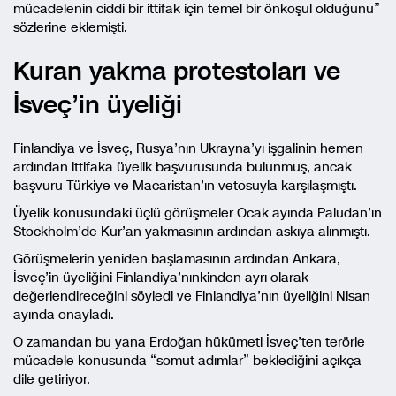
mücadelenin ciddi bir ittifak için temel bir önkoşul olduğunu”
sözlerine eklemişti.
Kuran yakma protestoları ve
İsveç’in üyeliği
Finlandiya ve İsveç, Rusya’nın Ukrayna’yı işgalinin hemen
ardından ittifaka üyelik başvurusunda bulunmuş, ancak
başvuru Türkiye ve Macaristan’ın vetosuyla karşılaşmıştı.
Üyelik konusundaki üçlü görüşmeler Ocak ayında Paludan’ın
Stockholm’de Kur’an yakmasının ardından askıya alınmıştı.
Görüşmelerin yeniden başlamasının ardından Ankara,
İsveç’in üyeliğini Finlandiya’nınkinden ayrı olarak
değerlendireceğini söyledi ve Finlandiya’nın üyeliğini Nisan
ayında onayladı.
O zamandan bu yana Erdoğan hükümeti İsveç’ten terörle
mücadele konusunda “somut adımlar” beklediğini açıkça
dile getiriyor.