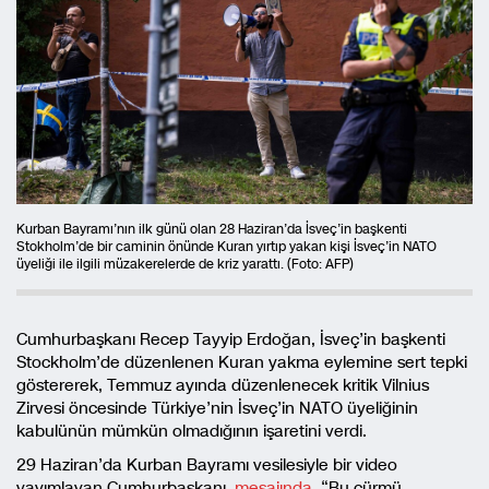
Kurban Bayramı’nın ilk günü olan 28 Haziran’da İsveç’in başkenti
Stokholm’de bir caminin önünde Kuran yırtıp yakan kişi İsveç’in NATO
üyeliği ile ilgili müzakerelerde de kriz yarattı. (Foto: AFP)
Cumhurbaşkanı Recep Tayyip Erdoğan, İsveç’in başkenti
Stockholm’de düzenlenen Kuran yakma eylemine sert tepki
göstererek, Temmuz ayında düzenlenecek kritik Vilnius
Zirvesi öncesinde Türkiye’nin İsveç’in NATO üyeliğinin
kabulünün mümkün olmadığının işaretini verdi.
29 Haziran’da Kurban Bayramı vesilesiyle bir video
yayımlayan Cumhurbaşkanı,
mesajında
, “Bu cürmü