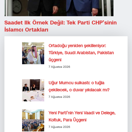
Saadet Ilk Örnek Değil: Tek Parti CHP’sinin
İslamcı Ortakları
Ortadoğu yeniden şekilleniyor:
Türkiye, Suudi Arabistan, Pakistan
üçgeni
7 Ağustos 2026
Uğur Mumcu suikastı: o tuğla
çekilecek, o duvar yıkılacak mı?
7 Ağustos 2026
Yeni Parti’nin Yeni Vaadi ve Delege,
Koltuk, Para Üçgeni
7 Ağustos 2026