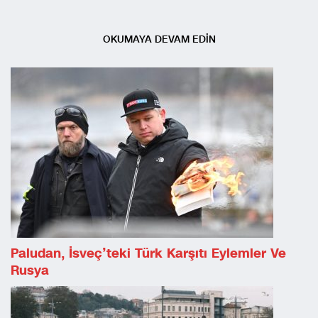
OKUMAYA DEVAM EDİN
Paludan, İsveç’teki Türk Karşıtı Eylemler Ve
Rusya