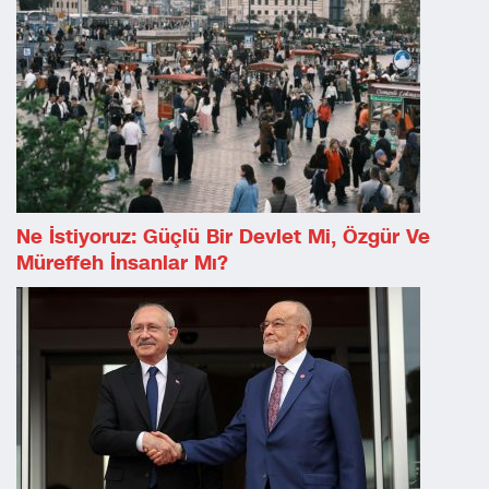
Ne İstiyoruz: Güçlü Bir Devlet Mi, Özgür Ve
Müreffeh İnsanlar Mı?