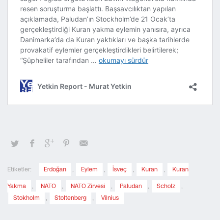
Etiketler:
Erdoğan
,
Eylem
,
İsveç
,
Kuran
,
Kuran
Yakma
,
NATO
,
NATO Zirvesi
,
Paludan
,
Scholz
,
Stokholm
,
Stoltenberg
,
Vilnius