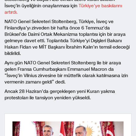
İsveç’in üyeliğinin onaylanması için
Türkiye’ye baskılarını
artırdı.
NATO Genel Sekreteri Stoltenberg, Türkiye, İsveç ve
Finlandiya’yı zirveden bir hafta önce 6 Temmuz’da
Brüksel’de Daimi Ortak Mekanizma toplantısı için bir araya
gelmeye davet etti. Toplantıda Türkiye’yi Dışişleri Bakanı
Hakan Fidan ve MİT Başkanı İbrahim Kalın’ın temsil edeceği
bildirildi.
Aynı gün NATO Genel Sekreteri Stoltenberg ile bir araya
gelen Fransa Cumhurbaşkanı Emmanuel Macron da
“İsveç’in Vilnius zirvesine bir müttefik olarak katılmasına izin
vermenin zamanı geldi” dedi.
Ancak 28 Haziran’da gerçekleşen yeni Kuran yakma
protestoları ile tansiyon yeniden yükseldi.