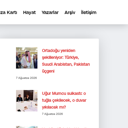
ıza Kartı
Hayat
Yazarlar
Arşiv
İletişim
Ortadoğu yeniden
şekilleniyor: Türkiye,
Suudi Arabistan, Pakistan
üçgeni
7 Ağustos 2026
Uğur Mumcu suikastı: o
tuğla çekilecek, o duvar
yıkılacak mı?
7 Ağustos 2026