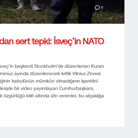
0
an sert tepki: İsveç’in NATO
veç’in başkenti Stockholm’de düzenlenen Kuran
mmuz ayında düzenlenecek kritik Vilnius Zirvesi
iğinin kabulünün mümkün olmadığının işaretini
lesiyle bir video yayımlayan Cumhurbaşkanı,
özgürlüğü kılıfı altında izin verenler, bu alçaklığa