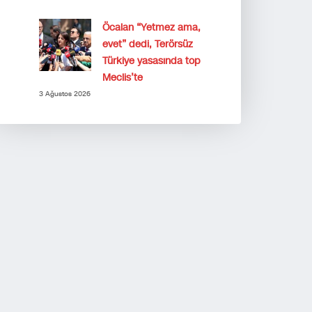
Öcalan “Yetmez ama,
evet” dedi, Terörsüz
Türkiye yasasında top
Meclis’te
3 Ağustos 2026