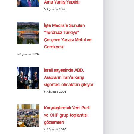
Ama Yanlış Yapıldı
5 Ağustos 2026
İşte Meclis’e Sunulan
“Terörsüz Türkiye”
Çerçeve Yasası Metni ve
Gerekçesi
5 Ağustos 2026
İsrail sayesinde ABD,
Arapların İran’a karşı
sigortası olmaktan çıkıyor
5 Ağustos 2026
Karşılaştırmalı Yeni Parti
ve CHP grup toplantısı
gözlemleri
4 Ağustos 2026