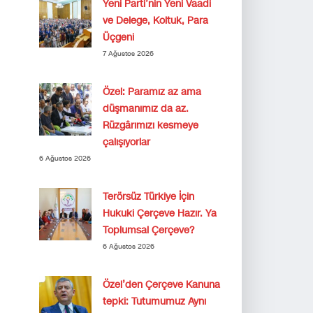
Yeni Parti’nin Yeni Vaadi
ve Delege, Koltuk, Para
Üçgeni
7 Ağustos 2026
Özel: Paramız az ama
düşmanımız da az.
Rüzgârımızı kesmeye
çalışıyorlar
6 Ağustos 2026
Terörsüz Türkiye İçin
Hukuki Çerçeve Hazır. Ya
Toplumsal Çerçeve?
6 Ağustos 2026
Özel’den Çerçeve Kanuna
tepki: Tutumumuz Aynı