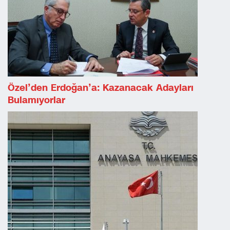
Özel’den Erdoğan’a: Kazanacak Adayları
Bulamıyorlar