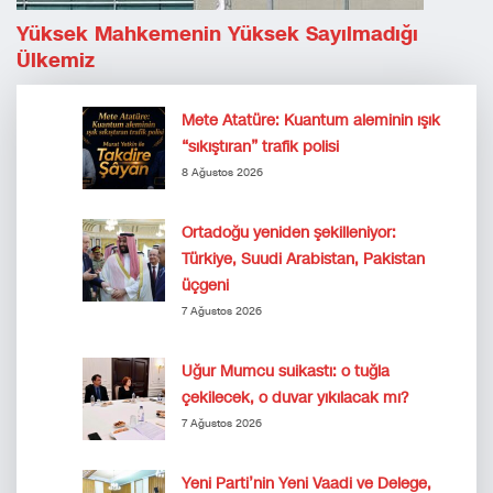
Yüksek Mahkemenin Yüksek Sayılmadığı
Ülkemiz
Mete Atatüre: Kuantum aleminin ışık
“sıkıştıran” trafik polisi
8 Ağustos 2026
Ortadoğu yeniden şekilleniyor:
Türkiye, Suudi Arabistan, Pakistan
üçgeni
7 Ağustos 2026
Uğur Mumcu suikastı: o tuğla
çekilecek, o duvar yıkılacak mı?
7 Ağustos 2026
Yeni Parti’nin Yeni Vaadi ve Delege,