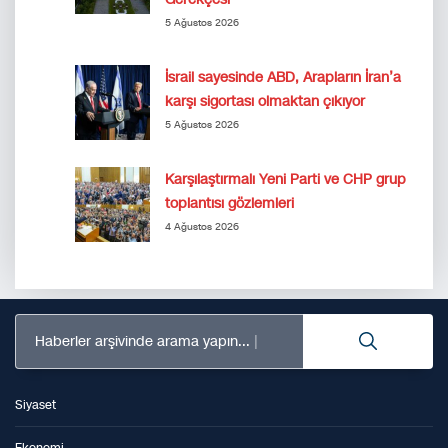
5 Ağustos 2026
İsrail sayesinde ABD, Arapların İran’a
karşı sigortası olmaktan çıkıyor
5 Ağustos 2026
Karşılaştırmalı Yeni Parti ve CHP grup
toplantısı gözlemleri
4 Ağustos 2026
Haberler arşivinde arama yapın...
Siyaset