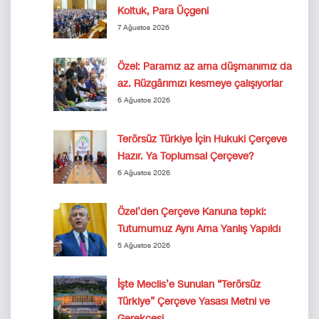
Koltuk, Para Üçgeni
7 Ağustos 2026
Özel: Paramız az ama düşmanımız da
az. Rüzgârımızı kesmeye çalışıyorlar
6 Ağustos 2026
Terörsüz Türkiye İçin Hukuki Çerçeve
Hazır. Ya Toplumsal Çerçeve?
6 Ağustos 2026
Özel’den Çerçeve Kanuna tepki:
Tutumumuz Aynı Ama Yanlış Yapıldı
5 Ağustos 2026
İşte Meclis’e Sunulan “Terörsüz
Türkiye” Çerçeve Yasası Metni ve
Gerekçesi