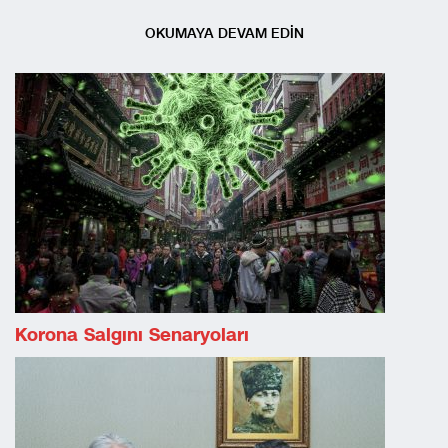
OKUMAYA DEVAM EDİN
Korona Salgını Senaryoları