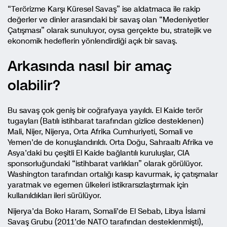
“Terörizme Karşı Küresel Savaş” ise aldatmaca ile rakip
değerler ve dinler arasındaki bir savaş olan “Medeniyetler
Çatışması” olarak sunuluyor, oysa gerçekte bu, stratejik ve
ekonomik hedeflerin yönlendirdiği açık bir savaş.
Arkasında nasıl bir amaç
olabilir?
Bu savaş çok geniş bir coğrafyaya yayıldı. El Kaide terör
tugayları (Batılı istihbarat tarafından gizlice desteklenen)
Mali, Nijer, Nijerya, Orta Afrika Cumhuriyeti, Somali ve
Yemen’de de konuşlandırıldı. Orta Doğu, Sahraaltı Afrika ve
Asya’daki bu çeşitli El Kaide bağlantılı kuruluşlar, CIA
sponsorluğundaki “istihbarat varlıkları” olarak görülüyor.
Washington tarafından ortalığı kasıp kavurmak, iç çatışmalar
yaratmak ve egemen ülkeleri istikrarsızlaştırmak için
kullanıldıkları ileri sürülüyor.
Nijerya’da Boko Haram, Somali’de El Sebab, Libya İslami
Savaş Grubu (2011’de NATO tarafından desteklenmişti),