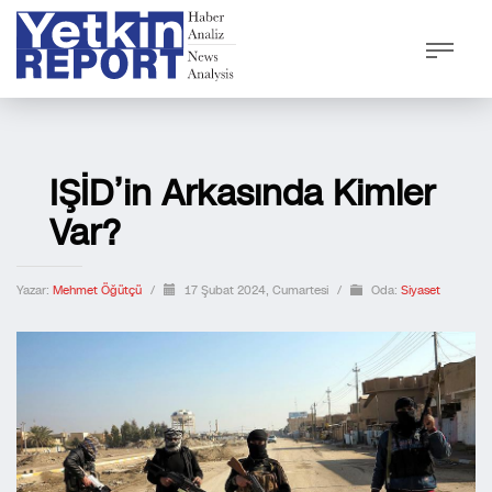
IŞİD’in Arkasında Kimler
Var?
Yazar:
Mehmet Öğütçü
/
17 Şubat 2024, Cumartesi
/
Oda:
Siyaset