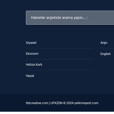
Haberler arşivinde arama yapın...
Siyaset
Arşiv
Ekonomi
English
Hafıza Kartı
Hayat
tbtcreative.com | UFKZDN © 2024 yetkinreport.com