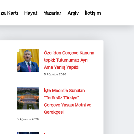
ıza Kartı
Hayat
Yazarlar
Arşiv
İletişim
Özel’den Çerçeve Kanuna
tepki: Tutumumuz Aynı
Ama Yanlış Yapıldı
5 Ağustos 2026
İşte Meclis’e Sunulan
“Terörsüz Türkiye”
Çerçeve Yasası Metni ve
Gerekçesi
5 Ağustos 2026