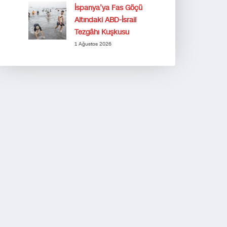
İspanya’ya Fas Göçü
Altındaki ABD-İsrail
Tezgâhı Kuşkusu
1 Ağustos 2026