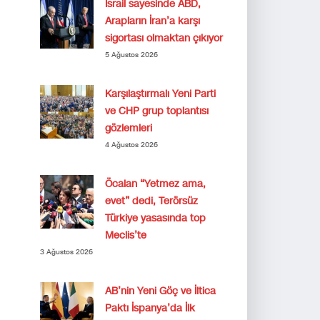
İsrail sayesinde ABD,
Arapların İran’a karşı
sigortası olmaktan çıkıyor
5 Ağustos 2026
Karşılaştırmalı Yeni Parti
ve CHP grup toplantısı
gözlemleri
4 Ağustos 2026
Öcalan “Yetmez ama,
evet” dedi, Terörsüz
Türkiye yasasında top
Meclis’te
3 Ağustos 2026
AB’nin Yeni Göç ve İltica
Paktı İspanya’da İlk