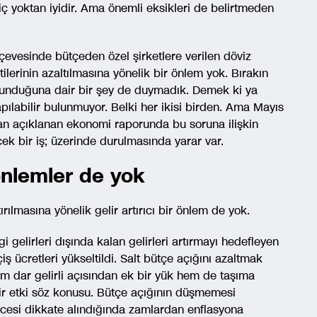
ç yoktan iyidir. Ama önemli eksikleri de belirtmeden
çerçevesinde bütçeden özel şirketlere verilen döviz
ilerinin azaltılmasına yönelik bir önlem yok. Bırakın
olunduğuna dair bir şey de duymadık. Demek ki ya
pılabilir bulunmuyor. Belki her ikisi birden. Ama Mayıs
dan açıklanan ekonomi raporunda bu soruna ilişkin
cek bir iş; üzerinde durulmasında yarar var.
önlemler de yok
tırılmasına yönelik gelir artırıcı bir önlem de yok.
 gelirleri dışında kalan gelirleri artırmayı hedefleyen
ş ücretleri yükseltildi. Salt bütçe açığını azaltmak
 dar gelirli açısından ek bir yük hem de taşıma
bir etki söz konusu. Bütçe açığının düşmemesi
cesi dikkate alındığında zamlardan enflasyona