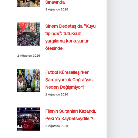
Sınavında
3 Ağustos 2026
Sinem Dedetaş da “Kuyu
tipinde”: tutuksuz
yargılama korkusunun
ötesinde
2 Ağustos 2026
Futbol Küreselleşirken
Şampiyonluk Coğrafyası
Neden Değişmiyor?
2 Ağustos 2026
Filenin Sultanları Kazandı.
Peki Ya Kaybetseydiler?
2 Ağustos 2026