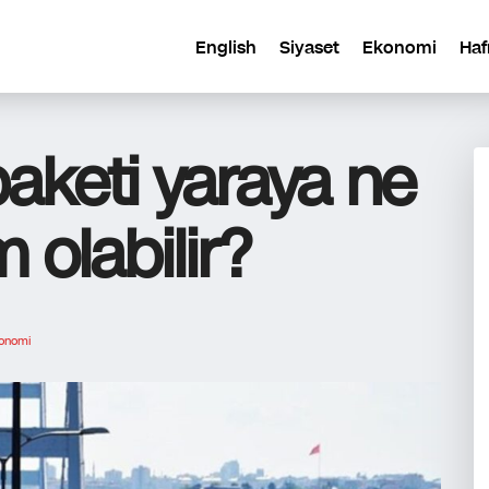
English
Siyaset
Ekonomi
Haf
paketi yaraya ne
olabilir?
onomi