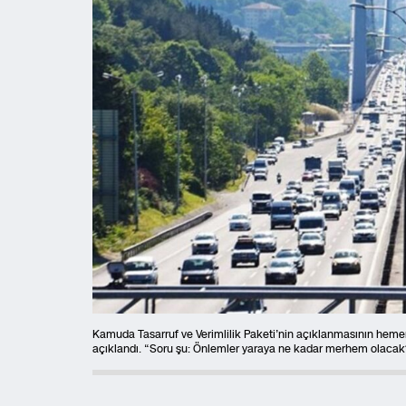
Kamuda Tasarruf ve Verimlilik Paketi’nin açıklanmasının hemen
açıklandı. “Soru şu: Önlemler yaraya ne kadar merhem olacak