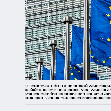
Ülkemizin Avrupa Birliği ile ilişkilerinin statüsü, Avrupa Komşu
statümüz bu çerçevenin daha ilerisinde. Ancak, Avrupa Birliği
uygulamak ve birliğin birleştirici kurumlarını örnek almak yerine
desteklersek, AB’ne tam üyelik hedefimizin gerçekleşmemesi