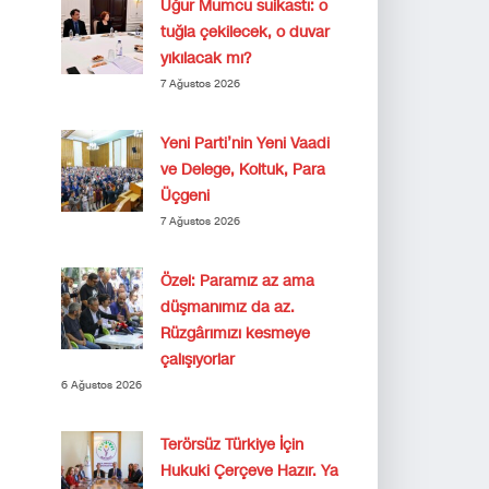
Uğur Mumcu suikastı: o
tuğla çekilecek, o duvar
yıkılacak mı?
7 Ağustos 2026
Yeni Parti’nin Yeni Vaadi
ve Delege, Koltuk, Para
Üçgeni
7 Ağustos 2026
Özel: Paramız az ama
düşmanımız da az.
Rüzgârımızı kesmeye
çalışıyorlar
6 Ağustos 2026
Terörsüz Türkiye İçin
Hukuki Çerçeve Hazır. Ya