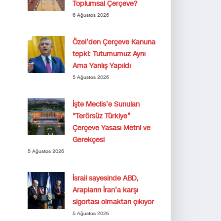
Toplumsal Çerçeve?
6 Ağustos 2026
Özel’den Çerçeve Kanuna
tepki: Tutumumuz Aynı
Ama Yanlış Yapıldı
5 Ağustos 2026
İşte Meclis’e Sunulan
“Terörsüz Türkiye”
Çerçeve Yasası Metni ve
Gerekçesi
5 Ağustos 2026
İsrail sayesinde ABD,
Arapların İran’a karşı
sigortası olmaktan çıkıyor
5 Ağustos 2026