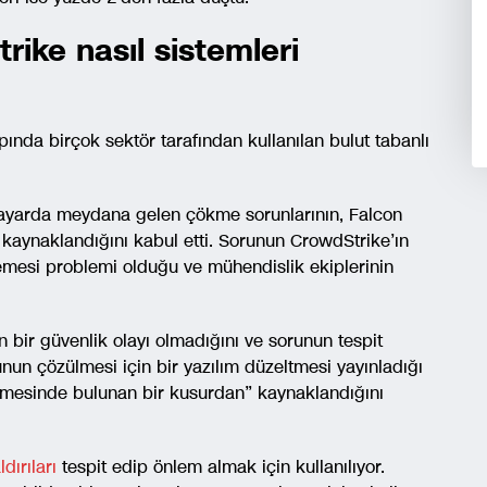
ike nasıl sistemleri
ında birçok sektör tarafından kullanılan bulut tabanlı
isayarda meydana gelen çökme sorunlarının, Falcon
 kaynaklandığını kabul etti. Sorunun CrowdStrike’ın
llemesi problemi olduğu ve mühendislik ekiplerinin
bir güvenlik olayı olmadığını ve sorunun tespit
runun çözülmesi için bir yazılım düzeltmesi yayınladığı
llemesinde bulunan bir kusurdan” kaynaklandığını
ldırıları
tespit edip önlem almak için kullanılıyor.