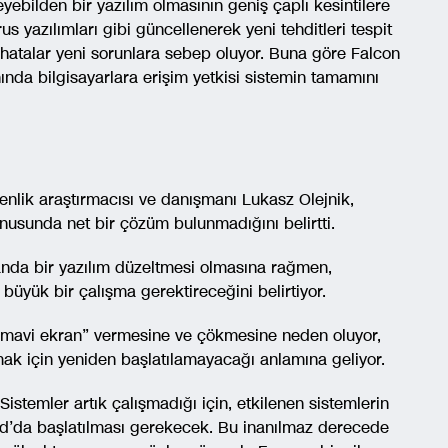
eyebilden bir yazılım olmasının geniş çaplı kesintilere
irus yazılımları gibi güncellenerek yeni tehditleri tespit
hatalar yeni sorunlara sebep oluyor. Buna göre Falcon
ında bilgisayarlara erişim yetkisi sistemin tamamını
nlik araştırmacısı ve danışmanı Lukasz Olejnik,
konusunda net bir çözüm bulunmadığını belirtti.
anda bir yazılım düzeltmesi olmasına rağmen,
k büyük bir çalışma gerektireceğini belirtiyor.
 “mavi ekran” vermesine ve çökmesine neden oluyor,
ak için yeniden başlatılamayacağı anlamına geliyor.
Sistemler artık çalışmadığı için, etkilenen sistemlerin
od’da başlatılması gerekecek. Bu inanılmaz derecede