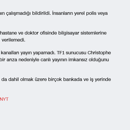
n çalışmadığı bildirildi. İnsanların yerel polis veya
 hastane ve doktor ofisinde bilgisayar sistemlerine
 verilemedi.
 kanalları yayın yapamadı. TF1 sunucusu Christophe
ir arıza nedeniyle canlı yayının imkansız olduğunu
ı da dahil olmak üzere birçok bankada ve iş yerinde
NYT