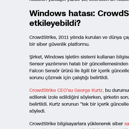
Windows hatası: CrowdStr
etkileyebildi?
CrowdStrike, 2011 yılında kurulan ve dünya çap
bir siber güvenlik platformu.
Şirket, Windows işletim sistemi kullanan bilg
Sensor yazılımının hatalı bir güncellemesinden
Falcon Sensör ürünü ile ilgili bir içerik günce
sorunu çözmek için çalıştığı belirtildi.
CrowdStrike CEO’su George Kurtz,
bu durumun 
edilerek izole edildiğini söylerken, şirketin so
belirtildi. Kurtz sorunun “tek bir içerik günce
söyledi.
CrowdStrike bilgisayarlara yüklenerek siber
sa