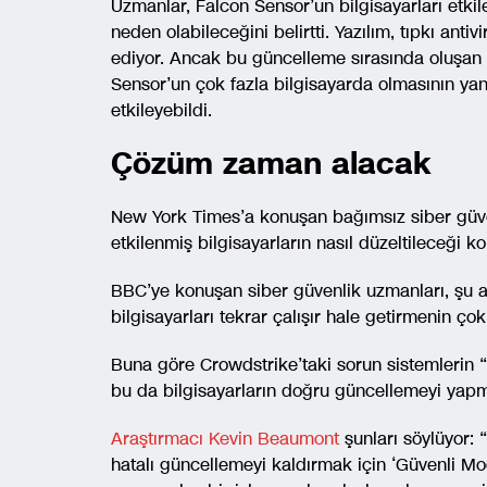
Uzmanlar, Falcon Sensor’un bilgisayarları etkil
neden olabileceğini belirtti. Yazılım, tıpkı antiv
ediyor. Ancak bu güncelleme sırasında oluşan 
Sensor’un çok fazla bilgisayarda olmasının yan
etkileyebildi.
Çözüm zaman alacak
New York Times’a konuşan bağımsız siber güve
etkilenmiş bilgisayarların nasıl düzeltileceği 
BBC’ye konuşan siber güvenlik uzmanları, şu 
bilgisayarları tekrar çalışır hale getirmenin ço
Buna göre Crowdstrike’taki sorun sistemlerin
bu da bilgisayarların doğru güncellemeyi yapm
Araştırmacı Kevin Beaumont
şunları söylüyor: “
hatalı güncellemeyi kaldırmak için ‘Güvenli M