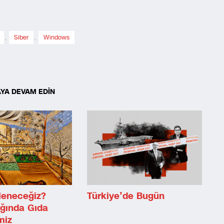
,
Siber
,
Windows
YA DEVAM EDİN
leneceğiz?
Türkiye’de Bugün
ağında Gıda
miz