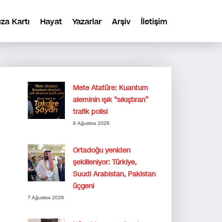
ıza Kartı
Hayat
Yazarlar
Arşiv
İletişim
Mete Atatüre: Kuantum
aleminin ışık “sıkıştıran”
trafik polisi
8 Ağustos 2026
Ortadoğu yeniden
şekilleniyor: Türkiye,
Suudi Arabistan, Pakistan
üçgeni
7 Ağustos 2026