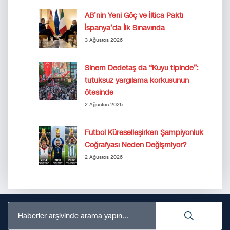
AB’nin Yeni Göç ve İltica Paktı
İspanya’da İlk Sınavında
3 Ağustos 2026
Sinem Dedetaş da “Kuyu tipinde”:
tutuksuz yargılama korkusunun
ötesinde
2 Ağustos 2026
Futbol Küreselleşirken Şampiyonluk
Coğrafyası Neden Değişmiyor?
2 Ağustos 2026
Haberler arşivinde arama yapın...