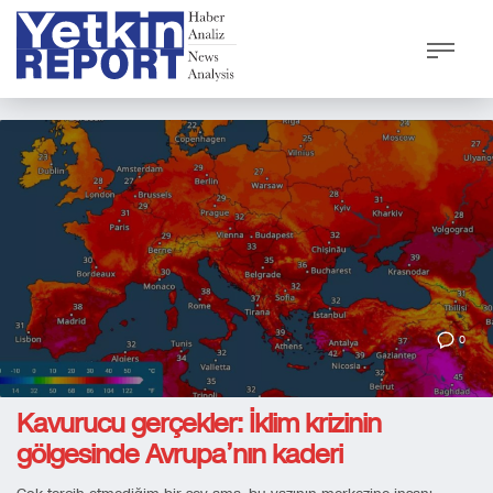
0
Kavurucu gerçekler: İklim krizinin
gölgesinde Avrupa’nın kaderi