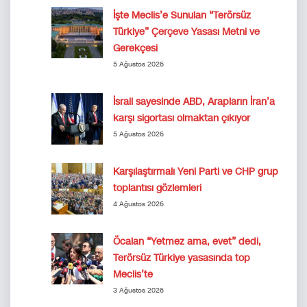
İşte Meclis’e Sunulan “Terörsüz
Türkiye” Çerçeve Yasası Metni ve
Gerekçesi
5 Ağustos 2026
İsrail sayesinde ABD, Arapların İran’a
karşı sigortası olmaktan çıkıyor
5 Ağustos 2026
Karşılaştırmalı Yeni Parti ve CHP grup
toplantısı gözlemleri
4 Ağustos 2026
Öcalan “Yetmez ama, evet” dedi,
Terörsüz Türkiye yasasında top
Meclis’te
3 Ağustos 2026