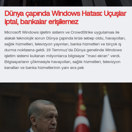
Dünya çapında Windows Hatası: Uçuşlar
iptal, bankalar erişilemez
Microsoft Windows işletim sistemi ve CrowdStrike uygulaması ile
alakalı teknolojik sorun Dünya çapında krize sebep oldu, havayolları,
sağlık hizmetleri, televizyon yayınları, banka hizmetleri ve birçok iş
durma noktasına geldi. 19 Temmuz’da Dünya genelinde Windows
işletim sistemi kullanan milyonlarca bilgisayar “mavi ekran” verdi.
Bilgisayarların çökmesiyle havayolları, sağlık hizmetleri, televizyon
kanalları ve banka hizmetlerinin yanı sıra pek