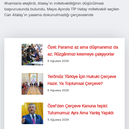
ithamlarla eleştirdi, Atalay’ın milletvekilliğinin düşürülmesi
başvurusunda bulundu. Mayıs Ayında TİP Hatay milletvekili seçilen
Can Atalay’ın yasama dokunulmazlığı çerçevesinde
Özel: Paramız az ama düşmanımız da
az. Rüzgârımızı kesmeye çalışıyorlar
6 Ağustos 2026
Terörsüz Türkiye İçin Hukuki Çerçeve
Hazır. Ya Toplumsal Çerçeve?
6 Ağustos 2026
Özel’den Çerçeve Kanuna tepki:
Tutumumuz Aynı Ama Yanlış Yapıldı
5 Ağustos 2026