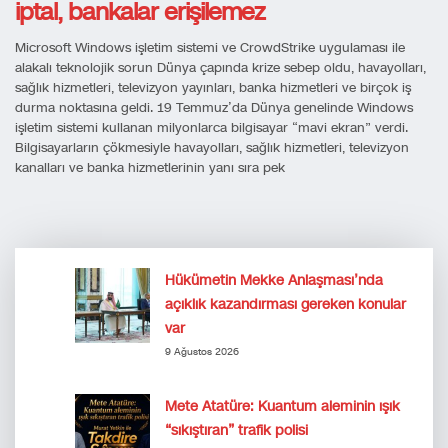
iptal, bankalar erişilemez
Microsoft Windows işletim sistemi ve CrowdStrike uygulaması ile
alakalı teknolojik sorun Dünya çapında krize sebep oldu, havayolları,
sağlık hizmetleri, televizyon yayınları, banka hizmetleri ve birçok iş
durma noktasına geldi. 19 Temmuz’da Dünya genelinde Windows
işletim sistemi kullanan milyonlarca bilgisayar “mavi ekran” verdi.
Bilgisayarların çökmesiyle havayolları, sağlık hizmetleri, televizyon
kanalları ve banka hizmetlerinin yanı sıra pek
Hükümetin Mekke Anlaşması’nda
açıklık kazandırması gereken konular
var
9 Ağustos 2026
Mete Atatüre: Kuantum aleminin ışık
“sıkıştıran” trafik polisi