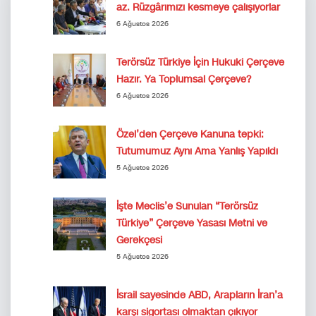
az. Rüzgârımızı kesmeye çalışıyorlar
6 Ağustos 2026
Terörsüz Türkiye İçin Hukuki Çerçeve
Hazır. Ya Toplumsal Çerçeve?
6 Ağustos 2026
Özel’den Çerçeve Kanuna tepki:
Tutumumuz Aynı Ama Yanlış Yapıldı
5 Ağustos 2026
İşte Meclis’e Sunulan “Terörsüz
Türkiye” Çerçeve Yasası Metni ve
Gerekçesi
5 Ağustos 2026
İsrail sayesinde ABD, Arapların İran’a
karşı sigortası olmaktan çıkıyor