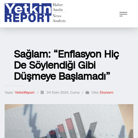
Sağlam: “Enflasyon Hiç
De Söylendiği Gibi
Düşmeye Başlamadı”
Yazar:
YetkinReport
/
04 Ekim 2024, Cuma
/
Oda:
Ekonomi