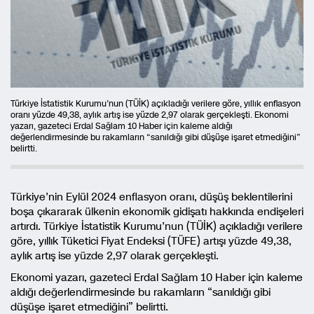
Türkiye İstatistik Kurumu’nun (TÜİK) açıkladığı verilere göre, yıllık enflasyon
oranı yüzde 49,38, aylık artış ise yüzde 2,97 olarak gerçekleşti. Ekonomi
yazarı, gazeteci Erdal Sağlam 10 Haber için kaleme aldığı
değerlendirmesinde bu rakamların “sanıldığı gibi düşüşe işaret etmediğini”
belirtti.
Türkiye’nin Eylül 2024 enflasyon oranı, düşüş beklentilerini
boşa çıkararak ülkenin ekonomik gidişatı hakkında endişeleri
artırdı. Türkiye İstatistik Kurumu’nun (TÜİK) açıkladığı verilere
göre, yıllık Tüketici Fiyat Endeksi (TÜFE) artışı yüzde 49,38,
aylık artış ise yüzde 2,97 olarak gerçekleşti.
Ekonomi yazarı, gazeteci Erdal Sağlam 10 Haber için kaleme
aldığı değerlendirmesinde bu rakamların “sanıldığı gibi
düşüşe işaret etmediğini” belirtti.