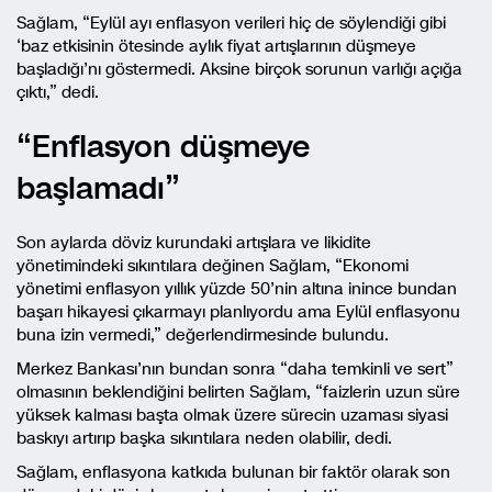
Sağlam, “Eylül ayı enflasyon verileri hiç de söylendiği gibi
‘baz etkisinin ötesinde aylık fiyat artışlarının düşmeye
başladığı’nı göstermedi. Aksine birçok sorunun varlığı açığa
çıktı,” dedi.
“Enflasyon düşmeye
başlamadı”
Son aylarda döviz kurundaki artışlara ve likidite
yönetimindeki sıkıntılara değinen Sağlam, “Ekonomi
yönetimi enflasyon yıllık yüzde 50’nin altına inince bundan
başarı hikayesi çıkarmayı planlıyordu ama Eylül enflasyonu
buna izin vermedi,” değerlendirmesinde bulundu.
Merkez Bankası’nın bundan sonra “daha temkinli ve sert”
olmasının beklendiğini belirten Sağlam, “faizlerin uzun süre
yüksek kalması başta olmak üzere sürecin uzaması siyasi
baskıyı artırıp başka sıkıntılara neden olabilir, dedi.
Sağlam, enflasyona katkıda bulunan bir faktör olarak son