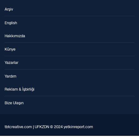
Arşiv
English
Hakkımızda
Künye
Yazarlar
Yardım
Reklam & İşbirliği
Bize Ulaşın
tbtcreative.com | UFKZDN © 2024 yetkinreport.com