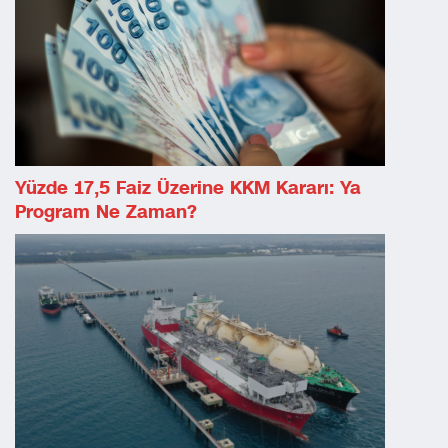
Yüzde 17,5 Faiz Üzerine KKM Kararı: Ya
Program Ne Zaman?