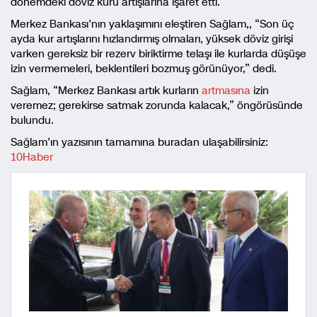
dönemdeki döviz kuru artışlarına işaret etti.
Merkez Bankası’nın yaklaşımını eleştiren Sağlam,, “Son üç
ayda kur artışlarını hızlandırmış olmaları, yüksek döviz girişi
varken gereksiz bir rezerv biriktirme telaşı ile kurlarda düşüşe
izin vermemeleri, beklentileri bozmuş görünüyor,” dedi.
Sağlam, “Merkez Bankası artık kurların
artmasına
izin
veremez; gerekirse satmak zorunda kalacak,” öngörüsünde
bulundu.
Sağlam’ın yazısının tamamına buradan ulaşabilirsiniz:
10Haber