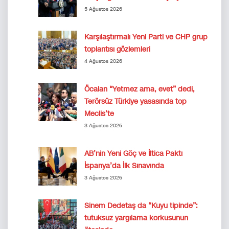
5 Ağustos 2026
Karşılaştırmalı Yeni Parti ve CHP grup
toplantısı gözlemleri
4 Ağustos 2026
Öcalan “Yetmez ama, evet” dedi,
Terörsüz Türkiye yasasında top
Meclis’te
3 Ağustos 2026
AB’nin Yeni Göç ve İltica Paktı
İspanya’da İlk Sınavında
3 Ağustos 2026
Sinem Dedetaş da “Kuyu tipinde”:
tutuksuz yargılama korkusunun