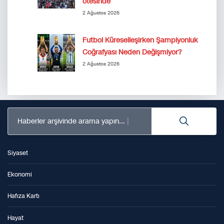
ötesinde
2 Ağustos 2026
Futbol Küreselleşirken Şampiyonluk
Coğrafyası Neden Değişmiyor?
2 Ağustos 2026
Haberler arşivinde arama yapın...
Siyaset
Ekonomi
Hafıza Kartı
Hayat