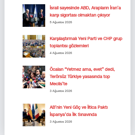
İsrail sayesinde ABD, Arapların İran’a
karşı sigortası olmaktan çıkıyor
5 Ağustos 2026
Karşılaştırmalı Yeni Parti ve CHP grup
toplantısı gözlemleri
4 Ağustos 2026
Öcalan “Yetmez ama, evet” dedi,
Terörsüz Türkiye yasasında top
Meclis’te
3 Ağustos 2026
AB’nin Yeni Göç ve İltica Paktı
İspanya’da İlk Sınavında
3 Ağustos 2026