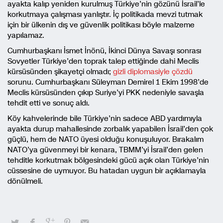
ayakta kalıp yeniden kurulmuş Türkiye’nin gözünü İsrail’le
korkutmaya çalışması yanlıştır. İç politikada mevzi tutmak
için bir ülkenin dış ve güvenlik politikası böyle malzeme
yapılamaz.
Cumhurbaşkanı İsmet İnönü, İkinci Dünya Savaşı sonrası
Sovyetler Türkiye’den toprak talep ettiğinde dahi Meclis
kürsüsünden şikayetçi olmadı;
gizli diplomasiyle çözdü
sorunu. Cumhurbaşkanı Süleyman Demirel 1 Ekim 1998’de
Meclis kürsüsünden çıkıp Suriye’yi PKK nedeniyle savaşla
tehdit etti ve sonuç aldı.
Köy kahvelerinde bile Türkiye’nin sadece ABD yardımıyla
ayakta durup mahallesinde zorbalık yapabilen İsrail’den çok
güçlü, hem de NATO üyesi olduğu konuşuluyor. Bırakalım
NATO’ya güvenmeyi bir kenara, TBMM’yi İsrail’den gelen
tehditle korkutmak bölgesindeki gücü açık olan Türkiye’nin
cüssesine de uymuyor. Bu hatadan uygun bir açıklamayla
dönülmeli.