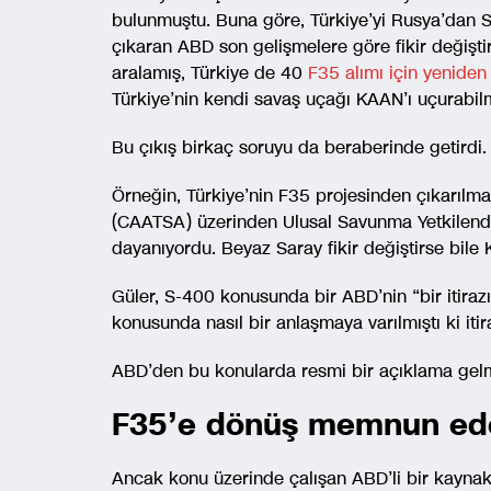
bulunmuştu. Buna göre, Türkiye’yi Rusya’dan S
çıkaran ABD son gelişmelere göre fikir değişt
aralamış, Türkiye de 40
F35 alımı için yeniden
Türkiye’nin kendi savaş uçağı KAAN’ı uçurabil
Bu çıkış birkaç soruyu da beraberinde getirdi.
Örneğin, Türkiye’nin F35 projesinden çıkarılm
(CAATSA) üzerinden Ulusal Savunma Yetkilend
dayanıyordu. Beyaz Saray fikir değiştirse bile
Güler, S-400 konusunda bir ABD’nin “bir itiraz
konusunda nasıl bir anlaşmaya varılmıştı ki iti
ABD’den bu konularda resmi bir açıklama gel
F35’e dönüş memnun e
Ancak konu üzerinde çalışan ABD’li bir kaynak,