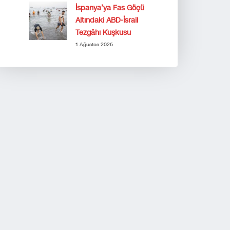
İspanya’ya Fas Göçü
Altındaki ABD-İsrail
Tezgâhı Kuşkusu
1 Ağustos 2026