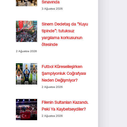
Sınavında
3 Ağustos 2026
Sinem Dedetaş da “Kuyu
tipinde”: tutuksuz
yargılama korkusunun
ötesinde
2 Ağustos 2026
Futbol Küreselleşirken
Şampiyonluk Coğrafyası
Neden Değişmiyor?
2 Ağustos 2026
Filenin Sultanları Kazandı.
Peki Ya Kaybetseydiler?
2 Ağustos 2026