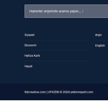
Haberler arşivinde arama yapın...
Siyaset
Arşiv
Ekonomi
English
Hafıza Kartı
Hayat
tbtcreative.com | UFKZDN © 2024 yetkinreport.com