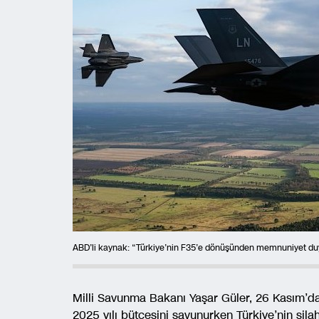
ABD’li kaynak: “Türkiye’nin F35’e dönüşünden memnuniyet du
Milli Savunma Bakanı Yaşar Güler, 26 Kasım’
2025 yılı bütçesini savunurken Türkiye’nin si