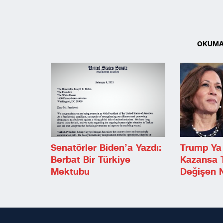
OKUMA
Senatörler Biden’a Yazdı:
Trump Ya 
Berbat Bir Türkiye
Kazansa T
Mektubu
Değişen 