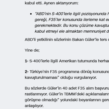
kabul etti. Aynen aktarıyorum:
“ABD’nin S-400’lerle ilgili pozisyonunda
gereği, F35’ler konusunda ilerleme kat
gerekmektedir. Bu konu çözüme kavuşturu
kabul etmeyi ele almaktan memnuniyet du
ABD’li yetkilinin sözlerinin Bakan Güler’le ters
Yine de;
1-
S-400’lerle ilgili Amerikan tutumunda herhan
2-
Türkiye’nin F35 programına dönüş konusund
kavuşturulmaması” olduğu vurgulanıyor.
Bu sözlerde Güler’in 40 adet F35 alım başvurus
rastlanmıyor. Güler’in TBMM’deki açıklamala
görüşme olmadığı” yolundaki beyanlarının ger
anlaşılıyor.