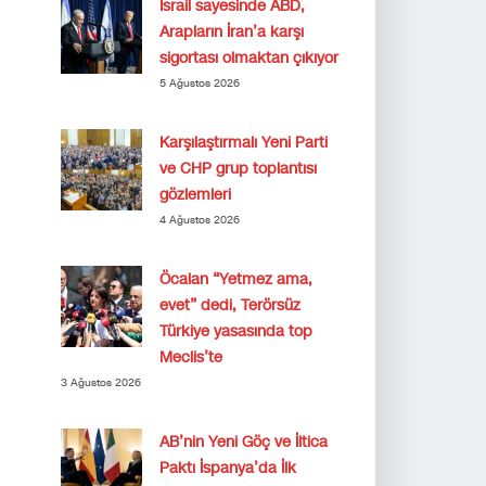
İsrail sayesinde ABD,
Arapların İran’a karşı
sigortası olmaktan çıkıyor
5 Ağustos 2026
Karşılaştırmalı Yeni Parti
ve CHP grup toplantısı
gözlemleri
4 Ağustos 2026
Öcalan “Yetmez ama,
evet” dedi, Terörsüz
Türkiye yasasında top
Meclis’te
3 Ağustos 2026
AB’nin Yeni Göç ve İltica
Paktı İspanya’da İlk