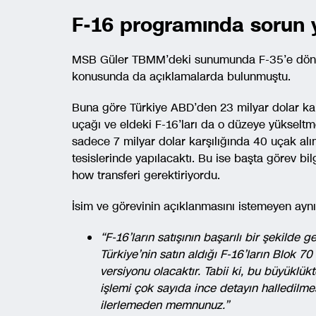
F-16 programında sorun 
MSB Güler TBMM’deki sunumunda F-35’e dönüş 
konusunda da açıklamalarda bulunmuştu.
Buna göre Türkiye ABD’den 23 milyar dolar ka
uçağı ve eldeki F-16’ları da o düzeye yükseltm
sadece 7 milyar dolar karşılığında 40 uçak a
tesislerinde yapılacaktı. Bu ise başta görev bi
how transferi gerektiriyordu.
İsim ve görevinin açıklanmasını istemeyen aynı
“F-16’ların satışının başarılı bir şekilde 
Türkiye’nin satın aldığı F-16’ların Blok 70
versiyonu olacaktır. Tabii ki, bu büyüklük
işlemi çok sayıda ince detayın halledilme
ilerlemeden memnunuz.”