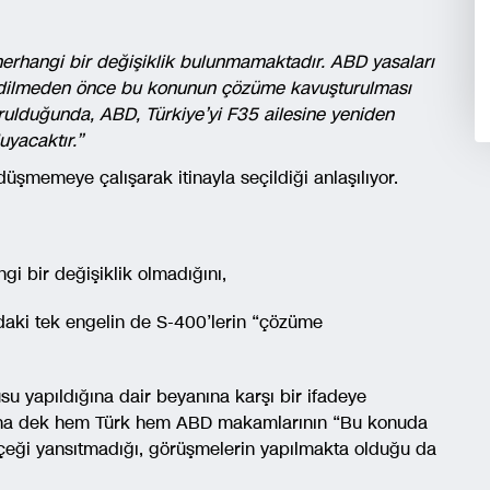
 herhangi bir değişiklik bulunmamaktadır. ABD yasaları
 edilmeden önce bu konunun çözüme kavuşturulması
lduğunda, ABD, Türkiye’yi F35 ailesine yeniden
yacaktır.”
 düşmemeye çalışarak itinayla seçildiği anlaşılıyor.
gi bir değişiklik olmadığını,
aki tek engelin de S-400’lerin “çözüme
u yapıldığına dair beyanına karşı bir ifadeye
rına dek hem Türk hem ABD makamlarının “Bu konuda
çeği yansıtmadığı, görüşmelerin yapılmakta olduğu da