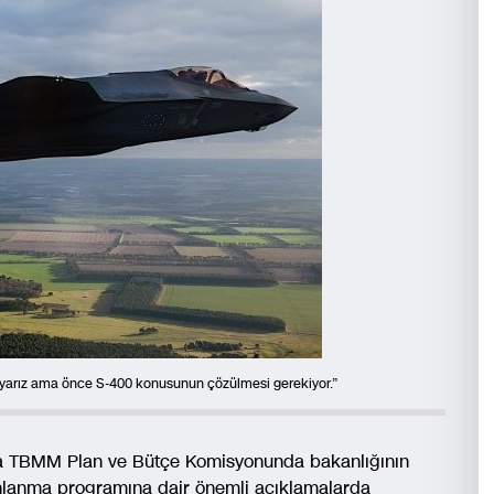
yarız ama önce S-400 konusunun çözülmesi gerekiyor.”
da TBMM Plan ve Bütçe Komisyonunda bakanlığının
lahlanma programına dair önemli açıklamalarda