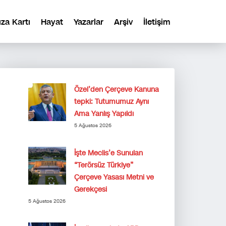
ıza Kartı
Hayat
Yazarlar
Arşiv
İletişim
Özel’den Çerçeve Kanuna
tepki: Tutumumuz Aynı
Ama Yanlış Yapıldı
5 Ağustos 2026
İşte Meclis’e Sunulan
“Terörsüz Türkiye”
Çerçeve Yasası Metni ve
Gerekçesi
5 Ağustos 2026