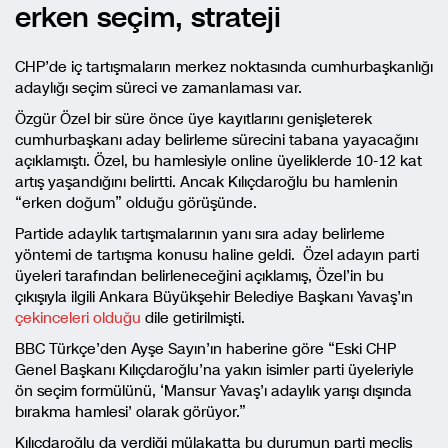
erken seçim, strateji
CHP’de iç tartışmaların merkez noktasında cumhurbaşkanlığı
adaylığı seçim süreci ve zamanlaması var.
Özgür Özel bir süre önce üye kayıtlarını genişleterek
cumhurbaşkanı aday belirleme sürecini tabana yayacağını
açıklamıştı. Özel, bu hamlesiyle online üyeliklerde 10-12 kat
artış yaşandığını belirtti. Ancak Kılıçdaroğlu bu hamlenin
“erken doğum” olduğu görüşünde.
Partide adaylık tartışmalarının yanı sıra aday belirleme
yöntemi de tartışma konusu haline geldi. Özel adayın parti
üyeleri tarafından belirleneceğini açıklamış, Özel’in bu
çıkışıyla ilgili Ankara Büyükşehir Belediye Başkanı Yavaş’ın
çekinceleri olduğu
dile getirilmişti.
BBC Türkçe’den Ayşe Sayın’ın haberine göre “Eski CHP
Genel Başkanı Kılıçdaroğlu’na yakın isimler parti üyeleriyle
ön seçim formülünü, ‘Mansur Yavaş’ı adaylık yarışı dışında
bırakma hamlesi’ olarak görüyor.”
Kılıçdaroğlu da verdiği mülakatta bu durumun parti meclis