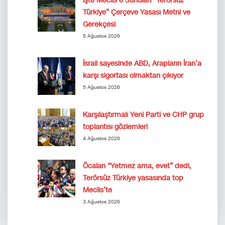
İşte Meclis’e Sunulan “Terörsüz
Türkiye” Çerçeve Yasası Metni ve
Gerekçesi
5 Ağustos 2026
İsrail sayesinde ABD, Arapların İran’a
karşı sigortası olmaktan çıkıyor
5 Ağustos 2026
Karşılaştırmalı Yeni Parti ve CHP grup
toplantısı gözlemleri
4 Ağustos 2026
Öcalan “Yetmez ama, evet” dedi,
Terörsüz Türkiye yasasında top
Meclis’te
3 Ağustos 2026