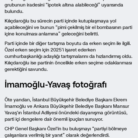
grubunun iradesini “ipotek altına alabileceği” uyarısında
bulundu.
Kılıçdaroğlu bu sürecin parti içinde kutuplaşmaya yol
açabileceğini ve bunun “pimi çekilmiş bir el bombasının parti
içine konulması anlamına” geleceğini belirtti.
Parti içinde bir diğer tartışma boyutu da erken seçim ile ilgili.
Özel erken seçim için 2025’i işaret ederken
cumhurbaşkanlığı adaylığı tartışmalarını da hızlandırmış oldu.
Kılıçdaroğlu ise partinin öncelikle erken seçime odaklanması
gerektiğini savundu.
İmamoğlu-Yavaş fotoğrafı
Öte yandan, İstanbul Büyükşehir Belediye Başkanı Ekrem
İmamoğlu ve Ankara Büyükşehir Belediye Başkanı Mansur
Yavaş’ın İstanbul Adliyesi önündeki dayanışma görüntüsü,
parti içi dengelere dair önemli ipuçları sunuyor.
CHP Genel Başkanı Özel’in bu buluşmayı “partiyi bölmeye
çalışanlara verilmiş bir yanıt” olarak değerlendirdi.