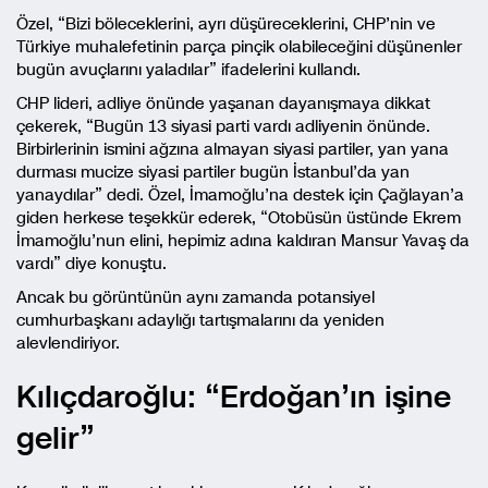
Özel, “Bizi böleceklerini, ayrı düşüreceklerini, CHP’nin ve
Türkiye muhalefetinin parça pinçik olabileceğini düşünenler
bugün avuçlarını yaladılar” ifadelerini kullandı.
CHP lideri, adliye önünde yaşanan dayanışmaya dikkat
çekerek, “Bugün 13 siyasi parti vardı adliyenin önünde.
Birbirlerinin ismini ağzına almayan siyasi partiler, yan yana
durması mucize siyasi partiler bugün İstanbul’da yan
yanaydılar” dedi. Özel, İmamoğlu’na destek için Çağlayan’a
giden herkese teşekkür ederek, “Otobüsün üstünde Ekrem
İmamoğlu’nun elini, hepimiz adına kaldıran Mansur Yavaş da
vardı” diye konuştu.
Ancak bu görüntünün aynı zamanda potansiyel
cumhurbaşkanı adaylığı tartışmalarını da yeniden
alevlendiriyor.
Kılıçdaroğlu: “Erdoğan’ın işine
gelir”