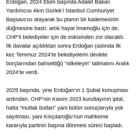
Erdoğan, 2024 Ekim başında Adalet Bakan
Yardımcısı Akın Gürlek’i İstanbul Cumhuriyet
Başsavcısı atayarak bu planın bir kademesinin
düğmesine bastı: artık hayat İmamoğlu için de,
CHP’li belediyeler için de eskisinden zor olacaktı.
İlk davalar açıldıktan sonra Erdoğan (aslında ilk
kez Temmuz 2024’te belediyelerin devlete
borçlarından bahsettiği) “silkeleyin” talimatını Aralık
2024’te verdi.
2025 başında, yine Erdoğan’ın 1 Şubat konuşması
ardından, CHP’nin Kasım 2023 kurultayının iptal,
hatta “mutlak butlan” yani bütün sonuçlarıyla yok
sayılması, yani Kılıçdaroğlu’nun mahkeme
kararıyla partinin başına dönmesi süreci başladı.