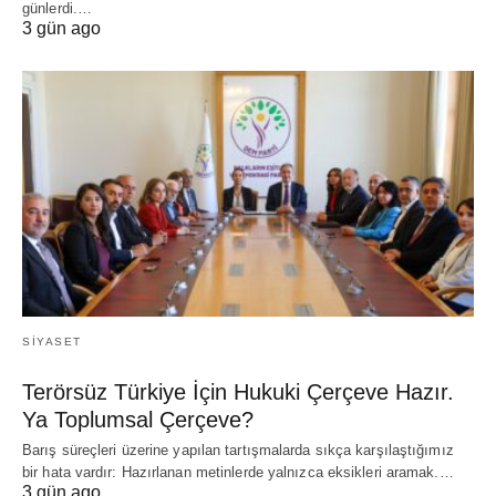
günlerdi.…
3 gün ago
SIYASET
Terörsüz Türkiye İçin Hukuki Çerçeve Hazır.
Ya Toplumsal Çerçeve?
Barış süreçleri üzerine yapılan tartışmalarda sıkça karşılaştığımız
bir hata vardır: Hazırlanan metinlerde yalnızca eksikleri aramak.…
3 gün ago