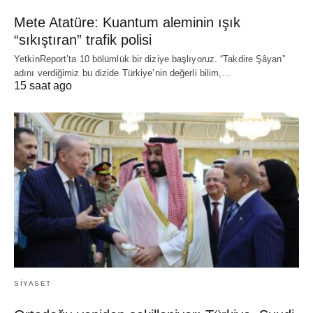
Mete Atatüre: Kuantum aleminin ışık
“sıkıştıran” trafik polisi
YetkinReport’ta 10 bölümlük bir diziye başlıyoruz. “Takdire Şâyan”
adını verdiğimiz bu dizide Türkiye’nin değerli bilim,…
15 saat ago
SIYASET