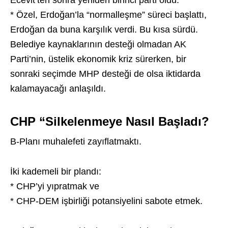
Ecevit’ten sonra yeniden birinci parti oldu.
* Özel, Erdoğan’la “normalleşme” süreci başlattı,
Erdoğan da buna karşılık verdi. Bu kısa sürdü.
Belediye kaynaklarının desteği olmadan AK
Parti’nin, üstelik ekonomik kriz sürerken, bir
sonraki seçimde MHP desteği de olsa iktidarda
kalamayacağı anlaşıldı.
CHP “Silkelenmeye Nasıl Başladı?
B-Planı muhalefeti zayıflatmaktı.
İki kademeli bir plandı:
* CHP’yi yıpratmak ve
* CHP-DEM işbirliği potansiyelini sabote etmek.