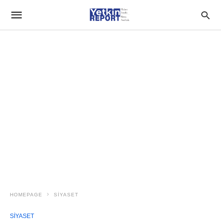
HOMEPAGE
SIYASET
SIYASET