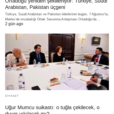
Ortadoğu yeniden şekilleniyor: Türkiye, Suudi
Arabistan, Pakistan üçgeni
Türkiye, Suudi Arabistan ve Pakistan liderlerinin bugün, 7 Ağustos’ta,
Mekke’de imzaladığı Ortak Savunma Anlaşması Ortadoğu’da…
2 gün ago
SIYASET
Uğur Mumcu suikastı: o tuğla çekilecek, o
duvar yıkılacak mı?