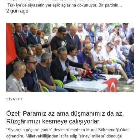
Türkiye’de siyasetin yerleşik ağlarına dokunuyor. Bir partinin…
2 gün ago
SIYASET
Özel: Paramız az ama düşmanımız da az.
Rüzgârımızı kesmeye çalışıyorlar
“Siyasetin göçebe çadırı” deyimini merhum Murat Sökmenoğlu’dan
öğrendim. Milletvekilliğinden istifa edip “sineyi millete” döndüğü