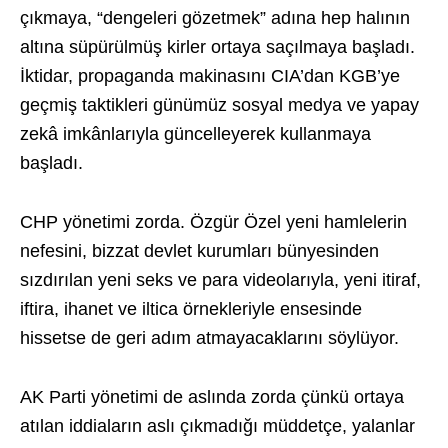
çıkmaya, “dengeleri gözetmek” adına hep halının
altına süpürülmüş kirler ortaya saçılmaya başladı.
İktidar, propaganda makinasını CIA’dan KGB’ye
geçmiş taktikleri günümüz sosyal medya ve yapay
zekâ imkânlarıyla güncelleyerek kullanmaya
başladı.
CHP yönetimi zorda. Özgür Özel yeni hamlelerin
nefesini, bizzat devlet kurumları bünyesinden
sızdırılan yeni seks ve para videolarıyla, yeni itiraf,
iftira, ihanet ve iltica örnekleriyle ensesinde
hissetse de geri adım atmayacaklarını söylüyor.
AK Parti yönetimi de aslında zorda çünkü ortaya
atılan iddiaların aslı çıkmadığı müddetçe, yalanlar