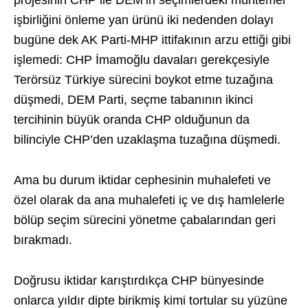
projesinin CHP ile DEM’in seçimlerdeki muhtemel
işbirliğini önleme yan ürünü iki nedenden dolayı
bugüne dek AK Parti-MHP ittifakının arzu ettiği gibi
işlemedi: CHP İmamoğlu davaları gerekçesiyle
Terörsüz Türkiye sürecini boykot etme tuzağına
düşmedi, DEM Parti, seçme tabanının ikinci
tercihinin büyük oranda CHP olduğunun da
bilinciyle CHP’den uzaklaşma tuzağına düşmedi.
Ama bu durum iktidar cephesinin muhalefeti ve
özel olarak da ana muhalefeti iç ve dış hamlelerle
bölüp seçim sürecini yönetme çabalarından geri
bırakmadı.
Doğrusu iktidar karıştırdıkça CHP bünyesinde
onlarca yıldır dipte birikmiş kimi tortular su yüzüne