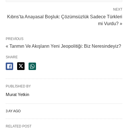
NEXT
Kıbrıs’ta Anayasal Boşluk: Çözümsüzlük Sadece Türkleri
mi Vurdu? »
PREVIOUS
« Tarımın Ve Akışların Yeni Jeopolitiği: Biz Neresindeyiz?
SHARE
PUBLISHED BY
Murat Yetkin
3 AY AGO
RELATED POST