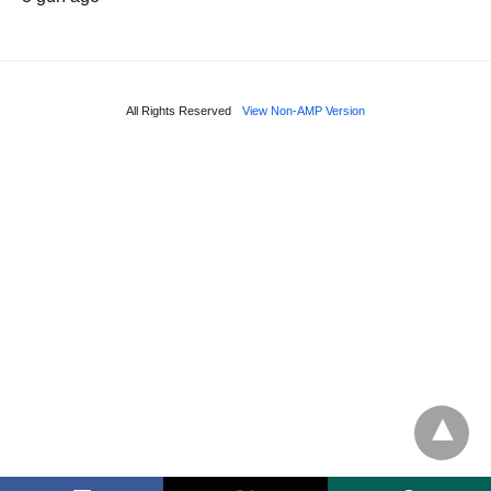
All Rights Reserved
View Non-AMP Version