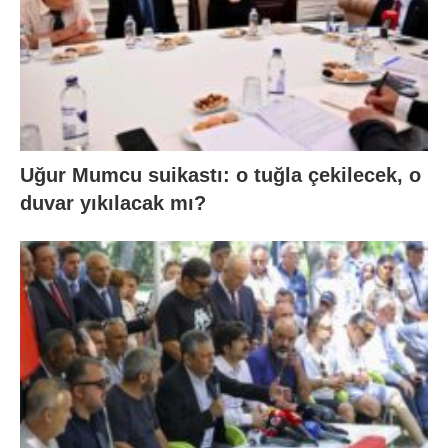
Uğur Mumcu suikastı: o tuğla çekilecek, o
duvar yıkılacak mı?