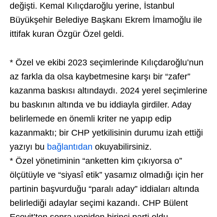
değişti. Kemal Kılıçdaroğlu yerine, İstanbul
Büyükşehir Belediye Başkanı Ekrem İmamoğlu ile
ittifak kuran Özgür Özel geldi.
* Özel ve ekibi 2023 seçimlerinde Kılıçdaroğlu’nun
az farkla da olsa kaybetmesine karşı bir “zafer”
kazanma baskısı altındaydı. 2024 yerel seçimlerine
bu baskının altında ve bu iddiayla girdiler. Aday
belirlemede en önemli kriter ne yapıp edip
kazanmaktı; bir CHP yetkilisinin durumu izah ettiği
yazıyı bu
bağlantıdan
okuyabilirsiniz.
* Özel yönetiminin “anketten kim çıkıyorsa o”
ölçütüyle ve “siyasî etik” yasamız olmadığı için her
partinin başvurduğu “paralı aday” iddiaları altında
belirlediği adaylar seçimi kazandı. CHP Bülent