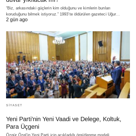
“Biz, arkasındaki güçlerin kim olduğunu ve kimlerin bunları
koruduğunu bilmek istiyoruz.” 1993’te öldürülen gazeteci Uğur…
2 gün ago
SIYASET
Yeni Parti’nin Yeni Vaadi ve Delege, Koltuk,
Para Üçgeni
Özgür Özel’in Yeni Parti için açıkladığı örgütlenme modeli