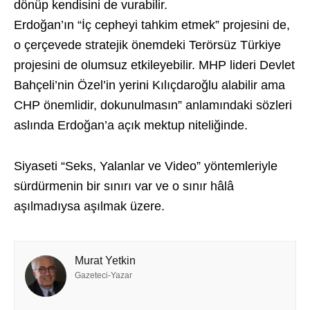
dönüp kendisini de vurabilir.
Erdoğan’ın “İç cepheyi tahkim etmek” projesini de,
o çerçevede stratejik önemdeki Terörsüz Türkiye
projesini de olumsuz etkileyebilir. MHP lideri Devlet
Bahçeli’nin Özel’in yerini Kılıçdaroğlu alabilir ama
CHP önemlidir, dokunulmasın” anlamındaki sözleri
aslında Erdoğan’a açık mektup niteliğinde.
Siyaseti “Seks, Yalanlar ve Video” yöntemleriyle
sürdürmenin bir sınırı var ve o sınır hâlâ
aşılmadıysa aşılmak üzere.
Murat Yetkin
Gazeteci-Yazar