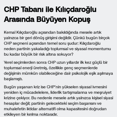
CHP Tabanı ile Kılıçdaroğlu
Arasında Büyüyen Kopuş
Kemal Kılıçdaroğlu açısından bakıldığında mesele artık
yalnızca bir geri dönüş girişimi değildir. Çünkü bugün birçok
CHP seçmeni açısından temel soru şudur: Kılıçdaroğlu
neden partinin yakaladığı toplumsal ve siyasal momentumu
bu kadar büyük bir risk altına sokuyor?
Yerel seçimlerden sonra CHP uzun yıllardır ilk kez güçlü bir
toplumsal enerji üretmiş, özellikle genç seçmenlerde
değişimin mümkün olabileceğine dair psikolojik eşik aşılmaya
başlamıştı.
Bugün yaşanan kriz ise CHP’nin yükselen siyasal ivmesini
yeniden iç mücadelelere, liderlik tartışmalarına ve meşruiyet
krizine çekiyor. Bu nedenle mesele artık yalnızca kişisel siyasi
hesaplar değil; partinin gelecekteki seçim başarısını ve
muhalefetin iktidar alternatifi olma kapasitesini doğrudan
etkileyen bir kırılma noktasıdır.