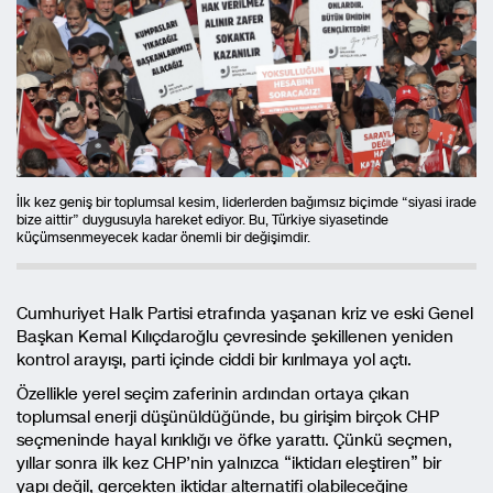
İlk kez geniş bir toplumsal kesim, liderlerden bağımsız biçimde “siyasi irade
bize aittir” duygusuyla hareket ediyor. Bu, Türkiye siyasetinde
küçümsenmeyecek kadar önemli bir değişimdir.
Cumhuriyet Halk Partisi etrafında yaşanan kriz ve eski Genel
Başkan Kemal Kılıçdaroğlu çevresinde şekillenen yeniden
kontrol arayışı, parti içinde ciddi bir kırılmaya yol açtı.
Özellikle yerel seçim zaferinin ardından ortaya çıkan
toplumsal enerji düşünüldüğünde, bu girişim birçok CHP
seçmeninde hayal kırıklığı ve öfke yarattı. Çünkü seçmen,
yıllar sonra ilk kez CHP’nin yalnızca “iktidarı eleştiren” bir
yapı değil, gerçekten iktidar alternatifi olabileceğine