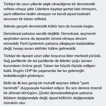
Türkiye’de uzun yıllardır alışık olmadığımız bir demokratik
refleks ortaya çıktı: Liderlere kayıtsız şartsız biat etmeyen,
parti elitlerine teslim olmayan ve kendi siyasi iradesini
savunan bir taban refleksi.
Aslında gerçek demokratik kültür tam da burada başlar.
Demokrasi yalnızca sandık değildir. Demokrasi, seçmenin
seçimden sonra da siyasetin öznesi olmaya devam
etmesidir. Parti üyelerinin yalnızca alkışlayan kalabalıklar
değil, hesap soran aktörler hâline gelmesidir.
Türkiye’de siyaset uzun yıllar boyunca lider merkezli yürüdü.
Sağ partilerde de sol partilerde de liderler çoğu zaman
kurumların önüne geçti. Taban ise büyük ölçüde edilgen
kaldı. Bugün CHP’de yaşananlar ise bu geleneğin
kırılabileceğini gösteriyor.
Belki de ilk kez geniş bir muhalif seçmen kitlesi “parti
benimdir” duygusuyla hareket ediyor. Bu son derece önemli
bir zihinsel dönüşüm. Çünkü demokratikleşme yalnızca
iktidarın değişmesiyle değil, siyasi kültürün değişmesiyle
mümkün olur.