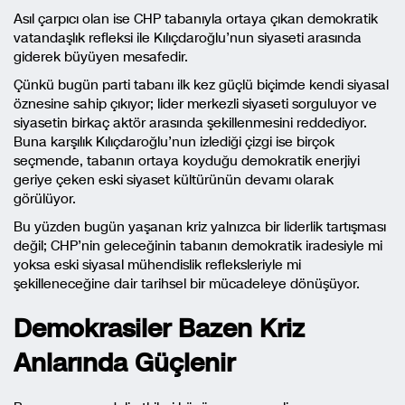
Asıl çarpıcı olan ise CHP tabanıyla ortaya çıkan demokratik
vatandaşlık refleksi ile Kılıçdaroğlu’nun siyaseti arasında
giderek büyüyen mesafedir.
Çünkü bugün parti tabanı ilk kez güçlü biçimde kendi siyasal
öznesine sahip çıkıyor; lider merkezli siyaseti sorguluyor ve
siyasetin birkaç aktör arasında şekillenmesini reddediyor.
Buna karşılık Kılıçdaroğlu’nun izlediği çizgi ise birçok
seçmende, tabanın ortaya koyduğu demokratik enerjiyi
geriye çeken eski siyaset kültürünün devamı olarak
görülüyor.
Bu yüzden bugün yaşanan kriz yalnızca bir liderlik tartışması
değil; CHP’nin geleceğinin tabanın demokratik iradesiyle mi
yoksa eski siyasal mühendislik refleksleriyle mi
şekilleneceğine dair tarihsel bir mücadeleye dönüşüyor.
Demokrasiler Bazen Kriz
Anlarında Güçlenir