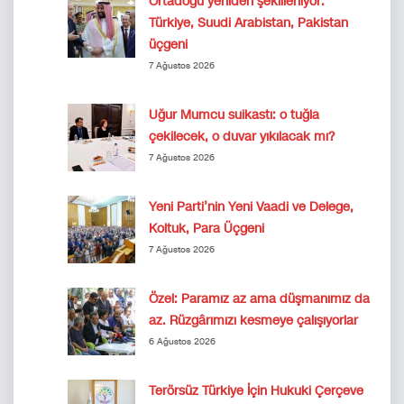
Ortadoğu yeniden şekilleniyor:
Türkiye, Suudi Arabistan, Pakistan
üçgeni
7 Ağustos 2026
Uğur Mumcu suikastı: o tuğla
çekilecek, o duvar yıkılacak mı?
7 Ağustos 2026
Yeni Parti’nin Yeni Vaadi ve Delege,
Koltuk, Para Üçgeni
7 Ağustos 2026
Özel: Paramız az ama düşmanımız da
az. Rüzgârımızı kesmeye çalışıyorlar
6 Ağustos 2026
Terörsüz Türkiye İçin Hukuki Çerçeve