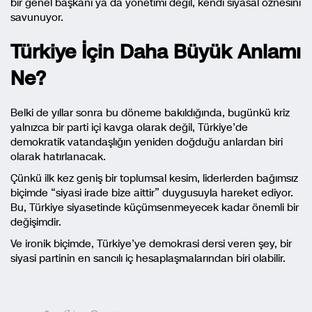
bir genel başkanı ya da yönetimi değil, kendi siyasal öznesini
savunuyor.
Türkiye İçin Daha Büyük Anlamı
Ne?
Belki de yıllar sonra bu döneme bakıldığında, bugünkü kriz
yalnızca bir parti içi kavga olarak değil, Türkiye’de
demokratik vatandaşlığın yeniden doğduğu anlardan biri
olarak hatırlanacak.
Çünkü ilk kez geniş bir toplumsal kesim, liderlerden bağımsız
biçimde “siyasi irade bize aittir” duygusuyla hareket ediyor.
Bu, Türkiye siyasetinde küçümsenmeyecek kadar önemli bir
değişimdir.
Ve ironik biçimde, Türkiye’ye demokrasi dersi veren şey, bir
siyasi partinin en sancılı iç hesaplaşmalarından biri olabilir.