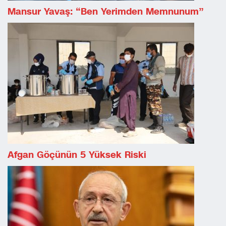
Mansur Yavaş: “Ben Yerimden Memnunum”
Afgan Göçünün 5 Yüksek Riski