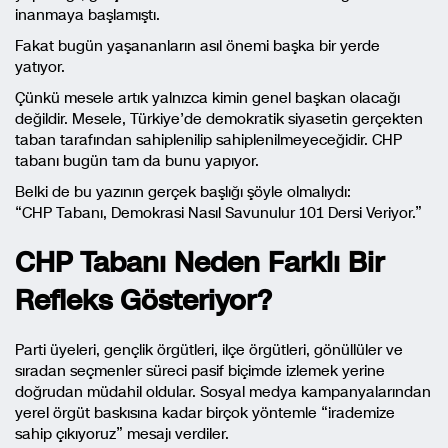
inanmaya başlamıştı.
Fakat bugün yaşananların asıl önemi başka bir yerde
yatıyor.
Çünkü mesele artık yalnızca kimin genel başkan olacağı
değildir. Mesele, Türkiye’de demokratik siyasetin gerçekten
taban tarafından sahiplenilip sahiplenilmeyeceğidir. CHP
tabanı bugün tam da bunu yapıyor.
Belki de bu yazının gerçek başlığı şöyle olmalıydı:
“CHP Tabanı, Demokrasi Nasıl Savunulur 101 Dersi Veriyor.”
CHP Tabanı Neden Farklı Bir
Refleks Gösteriyor?
Parti üyeleri, gençlik örgütleri, ilçe örgütleri, gönüllüler ve
sıradan seçmenler süreci pasif biçimde izlemek yerine
doğrudan müdahil oldular. Sosyal medya kampanyalarından
yerel örgüt baskısına kadar birçok yöntemle “irademize
sahip çıkıyoruz” mesajı verdiler.