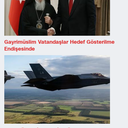
Gayrimüslim Vatandaşlar Hedef Gösterilme
Endişesinde