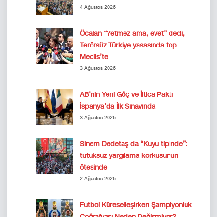
4 Ağustos 2026
Öcalan “Yetmez ama, evet” dedi,
Terörsüz Türkiye yasasında top
Meclis’te
3 Ağustos 2026
AB’nin Yeni Göç ve İltica Paktı
İspanya’da İlk Sınavında
3 Ağustos 2026
Sinem Dedetaş da “Kuyu tipinde”:
tutuksuz yargılama korkusunun
ötesinde
2 Ağustos 2026
Futbol Küreselleşirken Şampiyonluk
Coğrafyası Neden Değişmiyor?