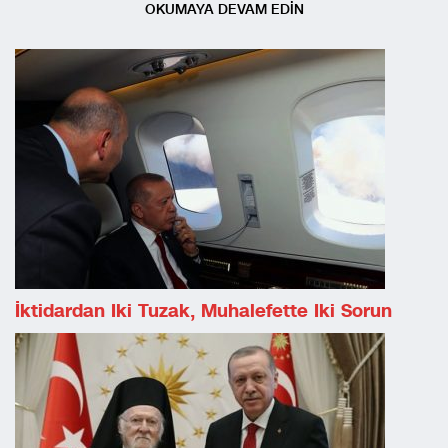
OKUMAYA DEVAM EDİN
İktidardan Iki Tuzak, Muhalefette Iki Sorun