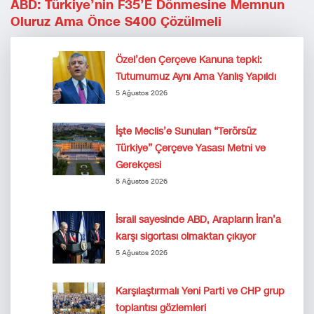
ABD: Türkiye’nin F35’e Dönmesine Memnun
Oluruz Ama Önce S400 Çözülmeli
Özel’den Çerçeve Kanuna tepki:
Tutumumuz Aynı Ama Yanlış Yapıldı
5 Ağustos 2026
İşte Meclis’e Sunulan “Terörsüz
Türkiye” Çerçeve Yasası Metni ve
Gerekçesi
5 Ağustos 2026
İsrail sayesinde ABD, Arapların İran’a
karşı sigortası olmaktan çıkıyor
5 Ağustos 2026
Karşılaştırmalı Yeni Parti ve CHP grup
toplantısı gözlemleri