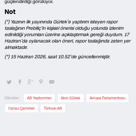
güçlendirdiği görülüyor.
Not
(*) Yazının ilk yayınında Gürlek’e yaptırım isteyen rapor
taslağının Prebiliç’in kişisel önerisi olduğu yolunda izlenim
edinildiği yorumları üzerine açıklaştırmak gereği duydum. 17
Haziran’da oylanacak olan öneri, rapor taslağında zaten yer
almaktadır.
(*) 15 Haziran 2026, saat 10.52’de güncellenmiştir.
Etiketler:
AB Yaptırımları
,
Akın Gürlek
,
Avrupa Parlamentosu
,
Cansu Çamlıbel
,
Türkiye-AB