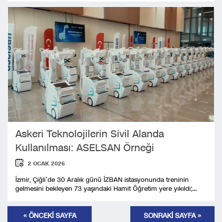
Askeri Teknolojilerin Sivil Alanda
Kullanılması: ASELSAN Örneği
2 OCAK 2026
İzmir, Çiğli’de 30 Aralık günü İZBAN istasyonunda treninin
gelmesini bekleyen 73 yaşındaki Hamit Öğretim yere yıkıldı;...
« ÖNCEKİ SAYFA
SONRAKİ SAYFA »