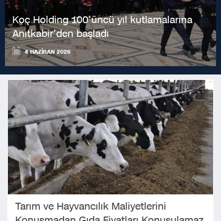
Koç Holding 100’üncü yıl kutlamalarına
Anıtkabir’den başladı
4 HAZIRAN 2026
Tarım ve Hayvancılık Maliyetlerini
Konuşmadan Gıda Fiyatları Konuşulamaz