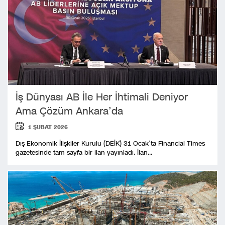
İş Dünyası AB İle Her İhtimali Deniyor
Ama Çözüm Ankara’da
1 ŞUBAT 2026
Dış Ekonomik İlişkiler Kurulu (DEİK) 31 Ocak’ta Financial Times
gazetesinde tam sayfa bir ilan yayınladı. İlan...