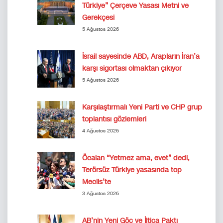
Türkiye” Çerçeve Yasası Metni ve
Gerekçesi
5 Ağustos 2026
İsrail sayesinde ABD, Arapların İran’a
karşı sigortası olmaktan çıkıyor
5 Ağustos 2026
Karşılaştırmalı Yeni Parti ve CHP grup
toplantısı gözlemleri
4 Ağustos 2026
Öcalan “Yetmez ama, evet” dedi,
Terörsüz Türkiye yasasında top
Meclis’te
3 Ağustos 2026
AB’nin Yeni Göç ve İltica Paktı