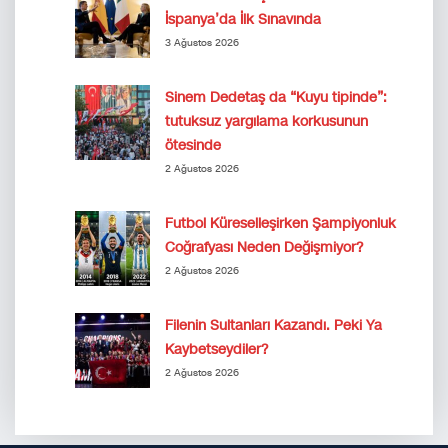
İspanya’da İlk Sınavında
3 Ağustos 2026
Sinem Dedetaş da “Kuyu tipinde”:
tutuksuz yargılama korkusunun
ötesinde
2 Ağustos 2026
Futbol Küreselleşirken Şampiyonluk
Coğrafyası Neden Değişmiyor?
2 Ağustos 2026
Filenin Sultanları Kazandı. Peki Ya
Kaybetseydiler?
2 Ağustos 2026