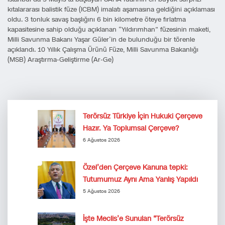
kıtalararası balistik füze (ICBM) imalatı aşamasına geldiğini açıklaması
oldu. 3 tonluk savaş başlığını 6 bin kilometre öteye fırlatma
kapasitesine sahip olduğu açıklanan “Yıldırımhan” füzesinin maketi,
Milli Savunma Bakanı Yaşar Güler’in de bulunduğu bir törenle
açıklandı. 10 Yıllık Çalışma Ürünü Füze, Milli Savunma Bakanlığı
(MSB) Araştırma-Geliştirme (Ar-Ge)
Terörsüz Türkiye İçin Hukuki Çerçeve
Hazır. Ya Toplumsal Çerçeve?
6 Ağustos 2026
Özel’den Çerçeve Kanuna tepki:
Tutumumuz Aynı Ama Yanlış Yapıldı
5 Ağustos 2026
İşte Meclis’e Sunulan “Terörsüz