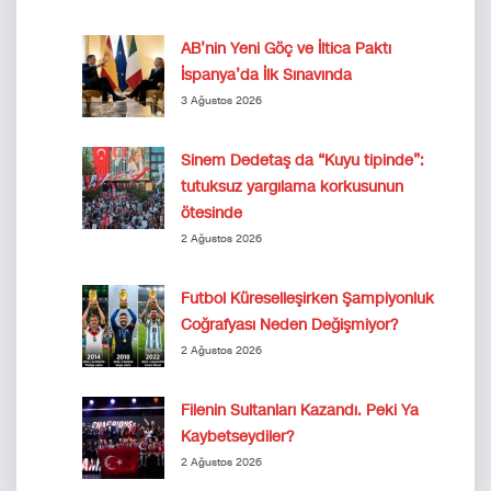
AB’nin Yeni Göç ve İltica Paktı
İspanya’da İlk Sınavında
3 Ağustos 2026
Sinem Dedetaş da “Kuyu tipinde”:
tutuksuz yargılama korkusunun
ötesinde
2 Ağustos 2026
Futbol Küreselleşirken Şampiyonluk
Coğrafyası Neden Değişmiyor?
2 Ağustos 2026
Filenin Sultanları Kazandı. Peki Ya
Kaybetseydiler?
2 Ağustos 2026