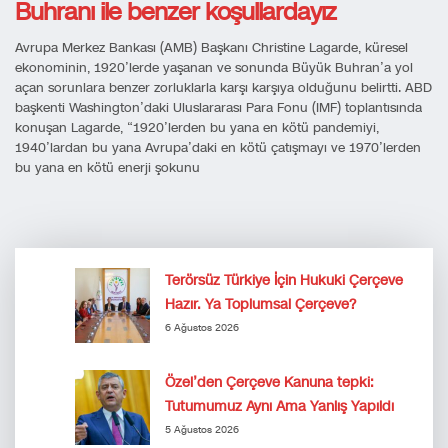
Buhranı ile benzer koşullardayız
Avrupa Merkez Bankası (AMB) Başkanı Christine Lagarde, küresel
ekonominin, 1920’lerde yaşanan ve sonunda Büyük Buhran’a yol
açan sorunlara benzer zorluklarla karşı karşıya olduğunu belirtti. ABD
başkenti Washington’daki Uluslararası Para Fonu (IMF) toplantısında
konuşan Lagarde, “1920’lerden bu yana en kötü pandemiyi,
1940’lardan bu yana Avrupa’daki en kötü çatışmayı ve 1970’lerden
bu yana en kötü enerji şokunu
Terörsüz Türkiye İçin Hukuki Çerçeve
Hazır. Ya Toplumsal Çerçeve?
6 Ağustos 2026
Özel’den Çerçeve Kanuna tepki:
Tutumumuz Aynı Ama Yanlış Yapıldı
5 Ağustos 2026