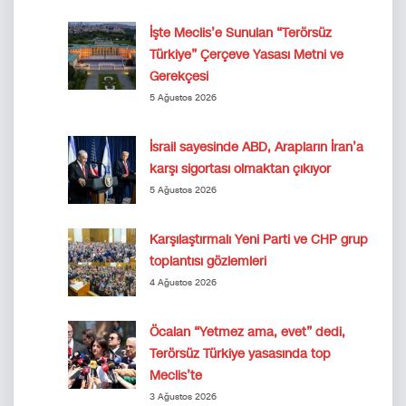
İşte Meclis’e Sunulan “Terörsüz
Türkiye” Çerçeve Yasası Metni ve
Gerekçesi
5 Ağustos 2026
İsrail sayesinde ABD, Arapların İran’a
karşı sigortası olmaktan çıkıyor
5 Ağustos 2026
Karşılaştırmalı Yeni Parti ve CHP grup
toplantısı gözlemleri
4 Ağustos 2026
Öcalan “Yetmez ama, evet” dedi,
Terörsüz Türkiye yasasında top
Meclis’te
3 Ağustos 2026