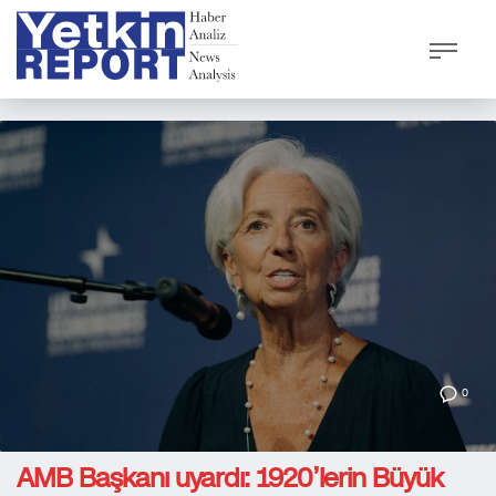
0
AMB Başkanı uyardı: 1920’lerin Büyük