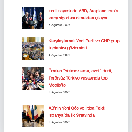
İsrail sayesinde ABD, Arapların İran’a
karşı sigortası olmaktan çıkıyor
5 Ağustos 2026
Karşılaştırmalı Yeni Parti ve CHP grup
toplantısı gözlemleri
4 Ağustos 2026
Öcalan “Yetmez ama, evet” dedi,
Terörsüz Türkiye yasasında top
Meclis’te
3 Ağustos 2026
AB’nin Yeni Göç ve İltica Paktı
İspanya’da İlk Sınavında
3 Ağustos 2026