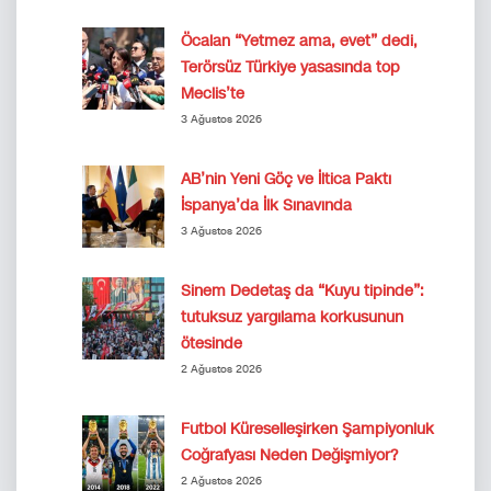
Öcalan “Yetmez ama, evet” dedi,
Terörsüz Türkiye yasasında top
Meclis’te
3 Ağustos 2026
AB’nin Yeni Göç ve İltica Paktı
İspanya’da İlk Sınavında
3 Ağustos 2026
Sinem Dedetaş da “Kuyu tipinde”:
tutuksuz yargılama korkusunun
ötesinde
2 Ağustos 2026
Futbol Küreselleşirken Şampiyonluk
Coğrafyası Neden Değişmiyor?
2 Ağustos 2026