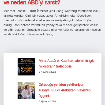
ve neden ABD’yi sarstı?
Mehmet Taşnikli – Türk-İnternet Çinli Liang Wenfeng tarafından 2023
yılında kurulan Çinli bir yapay zeka (AI) girişimi olan DeepSeek,
mevcut çözümlerle rekabet eden ve maliyetin çok daha düşük
olduğu son derece verimli bir yapay zeka modeli geliştirerek, cesur
ve çığır açıcı bir stratejiyle pazara girdi ve ABD borsalarını ve hisseleri
sarstı. Nvidia’nın hisse senedi fiyatı,
Mete Atatüre: Kuantum aleminin ışık
“sıkıştıran” trafik polisi
8 Ağustos 2026
Ortadoğu yeniden şekilleniyor:
Türkiye, Suudi Arabistan, Pakistan
üçgeni
7 Ağustos 2026