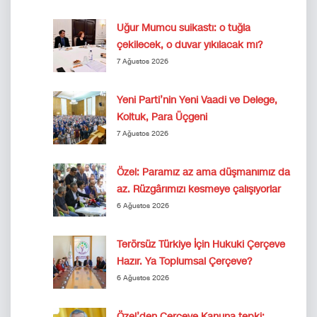
Uğur Mumcu suikastı: o tuğla
çekilecek, o duvar yıkılacak mı?
7 Ağustos 2026
Yeni Parti’nin Yeni Vaadi ve Delege,
Koltuk, Para Üçgeni
7 Ağustos 2026
Özel: Paramız az ama düşmanımız da
az. Rüzgârımızı kesmeye çalışıyorlar
6 Ağustos 2026
Terörsüz Türkiye İçin Hukuki Çerçeve
Hazır. Ya Toplumsal Çerçeve?
6 Ağustos 2026
Özel’den Çerçeve Kanuna tepki: