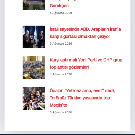
Gerekçesi
5 Ağustos 2026
İsrail sayesinde ABD, Arapların İran’a
karşı sigortası olmaktan çıkıyor
5 Ağustos 2026
Karşılaştırmalı Yeni Parti ve CHP grup
toplantısı gözlemleri
4 Ağustos 2026
Öcalan “Yetmez ama, evet” dedi,
Terörsüz Türkiye yasasında top
Meclis’te
3 Ağustos 2026