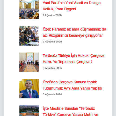
Yeni Parti’nin Yeni Vaadi ve Delege,
Koltuk, Para Üçgeni
7 Ağustos 2026
Özel: Paramız az ama düşmanımız da
az. Rüzgârımızı kesmeye çalışıyorlar
6 Ağustos 2026
Terörsüz Türkiye İçin Hukuki Çerçeve
Hazır. Ya Toplumsal Çerçeve?
6 Ağustos 2026
Özel’den Çerçeve Kanuna tepki:
Tutumumuz Aynı Ama Yanlış Yapıldı
5 Ağustos 2026
İşte Meclis’e Sunulan “Terörsüz
Türkiye” Çerçeve Yasası Metni ve