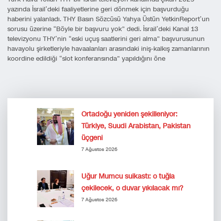
yazında İsrail’deki faaliyetlerine geri dönmek için başvurduğu
haberini yalanladı. THY Basın Sözcüsü Yahya Üstün YetkinReport’un
sorusu üzerine “Böyle bir başvuru yok” dedi. İsrail’deki Kanal 13
televizyonu THY’nin “eski uçuş saatlerini geri alma” başvurusunun
havayolu şirketleriyle havaalanları arasındaki iniş-kalkış zamanlarının
koordine edildiği “slot konferansında” yapıldığını öne
Ortadoğu yeniden şekilleniyor:
Türkiye, Suudi Arabistan, Pakistan
üçgeni
7 Ağustos 2026
Uğur Mumcu suikastı: o tuğla
çekilecek, o duvar yıkılacak mı?
7 Ağustos 2026