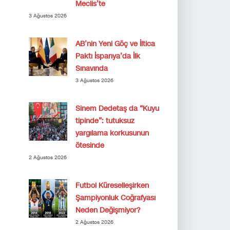
Meclis’te
3 Ağustos 2026
AB’nin Yeni Göç ve İltica
Paktı İspanya’da İlk
Sınavında
3 Ağustos 2026
Sinem Dedetaş da “Kuyu
tipinde”: tutuksuz
yargılama korkusunun
ötesinde
2 Ağustos 2026
Futbol Küreselleşirken
Şampiyonluk Coğrafyası
Neden Değişmiyor?
2 Ağustos 2026