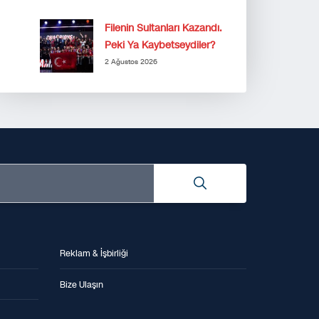
Filenin Sultanları Kazandı.
Peki Ya Kaybetseydiler?
2 Ağustos 2026
Reklam & İşbirliği
Bize Ulaşın