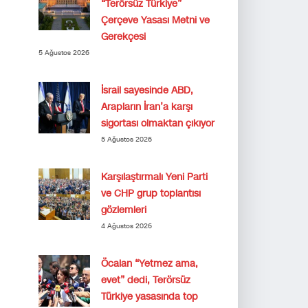
“Terörsüz Türkiye”
Çerçeve Yasası Metni ve
Gerekçesi
5 Ağustos 2026
İsrail sayesinde ABD,
Arapların İran’a karşı
sigortası olmaktan çıkıyor
5 Ağustos 2026
Karşılaştırmalı Yeni Parti
ve CHP grup toplantısı
gözlemleri
4 Ağustos 2026
Öcalan “Yetmez ama,
evet” dedi, Terörsüz
Türkiye yasasında top