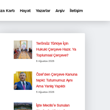
ıza Kartı
Hayat
Yazarlar
Arşiv
İletişim
Terörsüz Türkiye İçin
Hukuki Çerçeve Hazır. Ya
Toplumsal Çerçeve?
6 Ağustos 2026
Özel’den Çerçeve Kanuna
tepki: Tutumumuz Aynı
Ama Yanlış Yapıldı
5 Ağustos 2026
İşte Meclis’e Sunulan