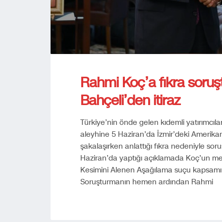
Rahmi Koç’a fıkra soruş
Bahçeli’den itiraz
Türkiye’nin önde gelen kıdemli yatırımcı
aleyhine 5 Haziran’da İzmir’deki Amerikan H
şakalaşırken anlattığı fıkra nedeniyle sor
Haziran’da yaptığı açıklamada Koç’un med
Kesimini Alenen Aşağılama suçu kapsamında
Soruşturmanın hemen ardından Rahmi