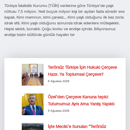
Türkiye İstatistik Kurumu (TÜİK) verilerine göre Türkiye’de yaşlı
nüfusu 7,5 milyon. Yedi buçuk milyon kişi bir aydan fazla süredir eve
kapalı. Kimi memnun, kimi çaresiz… Kimi yaşlı olduğunu ilk kez zorla
idrak etti. Kimi yaşlı olduğunu sonunda idrak edenlere müteşekkir.
Hepsi sıkıldı, bunaldı. Çoğu korku ve endişe içinde. Biliyorsunuz
endişe bizim kültürde günlük hayatın bir
Terörsüz Türkiye İçin Hukuki Çerçeve
Hazır. Ya Toplumsal Çerçeve?
6 Ağustos 2026
Özel’den Çerçeve Kanuna tepki:
Tutumumuz Aynı Ama Yanlış Yapıldı
5 Ağustos 2026
İşte Meclis’e Sunulan “Terörsüz