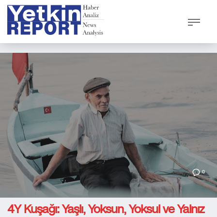
0
4Y Kuşağı: Yaşlı, Yoksun, Yoksul ve Yalnız