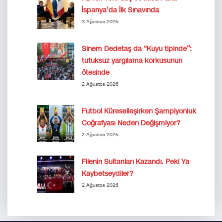
İspanya’da İlk Sınavında
3 Ağustos 2026
Sinem Dedetaş da “Kuyu tipinde”:
tutuksuz yargılama korkusunun
ötesinde
2 Ağustos 2026
Futbol Küreselleşirken Şampiyonluk
Coğrafyası Neden Değişmiyor?
2 Ağustos 2026
Filenin Sultanları Kazandı. Peki Ya
Kaybetseydiler?
2 Ağustos 2026