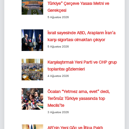
Türkiye” Çerçeve Yasası Metni ve
Gerekçesi
5 Ağustos 2026
İsrail sayesinde ABD, Arapların İran’a
karşı sigortası olmaktan çıkıyor
5 Ağustos 2026
Karşılaştırmalı Yeni Parti ve CHP grup
toplantısı gözlemleri
4 Ağustos 2026
Öcalan “Yetmez ama, evet” dedi,
Terörsüz Türkiye yasasında top
Meclis’te
3 Ağustos 2026
AB’nin Yeni Göç ve İltica Paktı