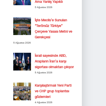
Ama Yanlış Yapıldı
5 Ağustos 2026
İşte Meclis’e Sunulan
“Terörsüz Türkiye”
Çerçeve Yasası Metni ve
Gerekçesi
5 Ağustos 2026
İsrail sayesinde ABD,
Arapların İran’a karşı
sigortası olmaktan çıkıyor
5 Ağustos 2026
Karşılaştırmalı Yeni Parti
ve CHP grup toplantısı
gözlemleri
4 Ağustos 2026