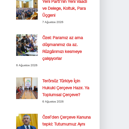
Yeni Parti’nin Yeni Vaadi
ve Delege, Koltuk, Para
Üçgeni
7 Ağustos 2026
Özel: Paramız az ama
düşmanımız da az.
Rüzgârımızı kesmeye
çalışıyorlar
6 Ağustos 2026
Terörsüz Türkiye İçin
Hukuki Çerçeve Hazır. Ya
Toplumsal Çerçeve?
6 Ağustos 2026
Özel’den Çerçeve Kanuna
tepki: Tutumumuz Aynı