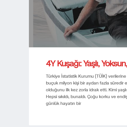
4Y Kuşağı: Yaşlı, Yoksun,
Türkiye İstatistik Kurumu (TÜİK) verilerine
buçuk milyon kişi bir aydan fazla süredir 
olduğunu ilk kez zorla idrak etti. Kimi ya
Hepsi sıkıldı, bunaldı. Çoğu korku ve endi
günlük hayatın bir