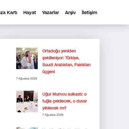
ıza Kartı
Hayat
Yazarlar
Arşiv
İletişim
Ortadoğu yeniden
şekilleniyor: Türkiye,
Suudi Arabistan, Pakistan
üçgeni
7 Ağustos 2026
Uğur Mumcu suikastı: o
tuğla çekilecek, o duvar
yıkılacak mı?
7 Ağustos 2026