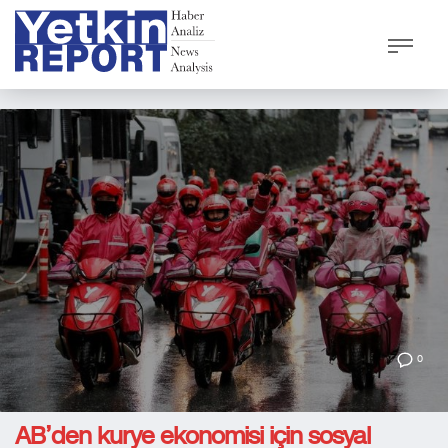
0
AB’den kurye ekonomisi için sosyal