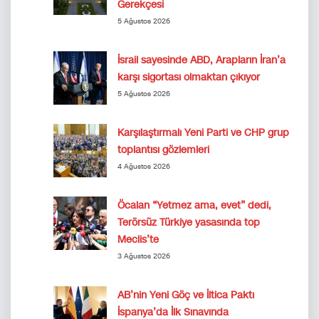
Gerekçesi
5 Ağustos 2026
İsrail sayesinde ABD, Arapların İran’a
karşı sigortası olmaktan çıkıyor
5 Ağustos 2026
Karşılaştırmalı Yeni Parti ve CHP grup
toplantısı gözlemleri
4 Ağustos 2026
Öcalan “Yetmez ama, evet” dedi,
Terörsüz Türkiye yasasında top
Meclis’te
3 Ağustos 2026
AB’nin Yeni Göç ve İltica Paktı
İspanya’da İlk Sınavında