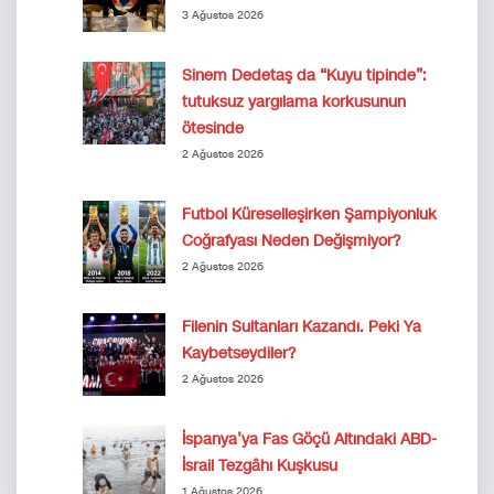
3 Ağustos 2026
Sinem Dedetaş da “Kuyu tipinde”:
tutuksuz yargılama korkusunun
ötesinde
2 Ağustos 2026
Futbol Küreselleşirken Şampiyonluk
Coğrafyası Neden Değişmiyor?
2 Ağustos 2026
Filenin Sultanları Kazandı. Peki Ya
Kaybetseydiler?
2 Ağustos 2026
İspanya’ya Fas Göçü Altındaki ABD-
İsrail Tezgâhı Kuşkusu
1 Ağustos 2026