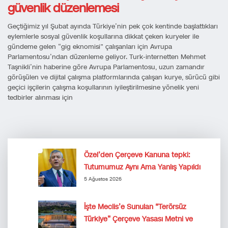
güvenlik düzenlemesi
Geçtiğimiz yıl Şubat ayında Türkiye’nin pek çok kentinde başlattıkları
eylemlerle sosyal güvenlik koşullarına dikkat çeken kuryeler ile
gündeme gelen “gig eknomisi” çalışanları için Avrupa
Parlamentosu’ndan düzenleme geliyor. Turk-internetten Mehmet
Taşnikli’nin haberine göre Avrupa Parlamentosu, uzun zamandır
görüşülen ve dijital çalışma platformlarında çalışan kurye, sürücü gibi
geçici işçilerin çalışma koşullarının iyileştirilmesine yönelik yeni
tedbirler alınması için
Özel’den Çerçeve Kanuna tepki:
Tutumumuz Aynı Ama Yanlış Yapıldı
5 Ağustos 2026
İşte Meclis’e Sunulan “Terörsüz
Türkiye” Çerçeve Yasası Metni ve