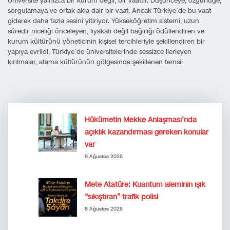
Üniversite yalnızca bir kurum değil, bir vaattir. Düşünceye, özgürlüğe,
sorgulamaya ve ortak akla dair bir vaat. Ancak Türkiye’de bu vaat
giderek daha fazla sesini yitiriyor. Yükseköğretim sistemi, uzun
süredir niceliği önceleyen, liyakati değil bağlılığı ödüllendiren ve
kurum kültürünü yöneticinin kişisel tercihleriyle şekillendiren bir
yapıya evrildi. Türkiye’de üniversitelerinde sessizce ilerleyen
kırılmalar, atama kültürünün gölgesinde şekillenen temsil
Hükümetin Mekke Anlaşması’nda
açıklık kazandırması gereken konular
var
9 Ağustos 2026
Mete Atatüre: Kuantum aleminin ışık
“sıkıştıran” trafik polisi
8 Ağustos 2026