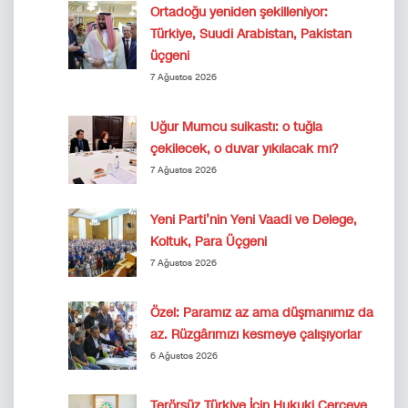
Ortadoğu yeniden şekilleniyor:
Türkiye, Suudi Arabistan, Pakistan
üçgeni
7 Ağustos 2026
Uğur Mumcu suikastı: o tuğla
çekilecek, o duvar yıkılacak mı?
7 Ağustos 2026
Yeni Parti’nin Yeni Vaadi ve Delege,
Koltuk, Para Üçgeni
7 Ağustos 2026
Özel: Paramız az ama düşmanımız da
az. Rüzgârımızı kesmeye çalışıyorlar
6 Ağustos 2026
Terörsüz Türkiye İçin Hukuki Çerçeve