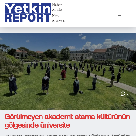
0
Görülmeyen akademi: atama kültürünün
gölgesinde üniversite