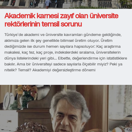
Akademik karnesi zayıf olan üniversite
rektörlerinin temsil sorunu
Türkiye’de akademi ve üniversite kavramları gündeme geldiğinde,
aklımıza gelen ilk şey genellikle bilimsel üretim oluyor. Üretim
dediğimizde ise durum hemen sayılara hapsoluyor: Kaç araştırma
makalesi, kaç tez, kaç proje, indekslerdeki sıralama, üniversitelerin
dünya listelerindeki yeri gibi… Elbette, değerlendirme için istatistiklere
bakılır. Ama bir üniversiteyi sadece sayılarla ölçebilir miyiz? Peki ya
nitelik? Temsil? Akademiyi değersizleştirme dönemi