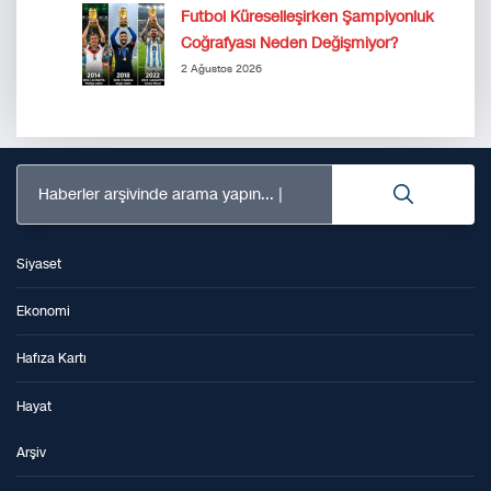
Futbol Küreselleşirken Şampiyonluk
Coğrafyası Neden Değişmiyor?
2 Ağustos 2026
Haberler arşivinde arama yapın...
Siyaset
Ekonomi
Hafıza Kartı
Hayat
Arşiv