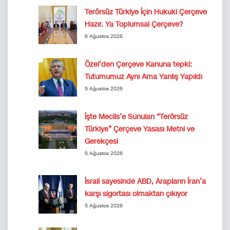
Terörsüz Türkiye İçin Hukuki Çerçeve
Hazır. Ya Toplumsal Çerçeve?
6 Ağustos 2026
Özel’den Çerçeve Kanuna tepki:
Tutumumuz Aynı Ama Yanlış Yapıldı
5 Ağustos 2026
İşte Meclis’e Sunulan “Terörsüz
Türkiye” Çerçeve Yasası Metni ve
Gerekçesi
5 Ağustos 2026
İsrail sayesinde ABD, Arapların İran’a
karşı sigortası olmaktan çıkıyor
5 Ağustos 2026