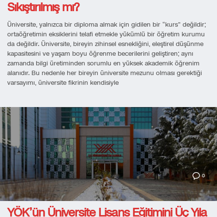
Sıkıştırılmış mı?
Üniversite, yalnızca bir diploma almak için gidilen bir “kurs” değildir;
ortaöğretimin eksiklerini telafi etmekle yükümlü bir öğretim kurumu
da değildir. Üniversite, bireyin zihinsel esnekliğini, eleştirel düşünme
kapasitesini ve yaşam boyu öğrenme becerilerini geliştiren; aynı
zamanda bilgi üretiminden sorumlu en yüksek akademik öğrenim
alanıdır. Bu nedenle her bireyin üniversite mezunu olması gerektiği
varsayımı, üniversite fikrinin kendisiyle
0
YÖK’ün Üniversite Lisans Eğitimini Üç Yıla