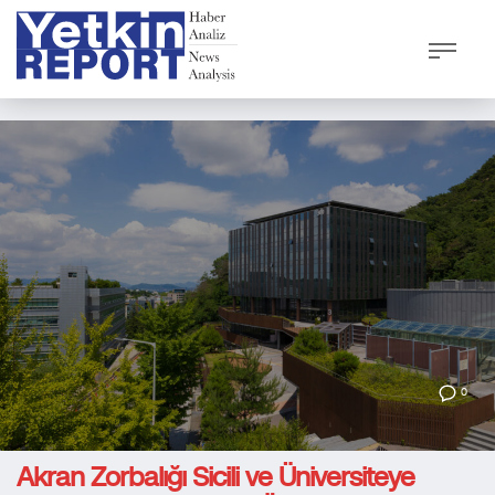
0
Akran Zorbalığı Sicili ve Üniversiteye