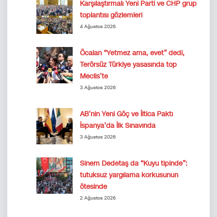
Karşılaştırmalı Yeni Parti ve CHP grup
toplantısı gözlemleri
4 Ağustos 2026
Öcalan “Yetmez ama, evet” dedi,
Terörsüz Türkiye yasasında top
Meclis’te
3 Ağustos 2026
AB’nin Yeni Göç ve İltica Paktı
İspanya’da İlk Sınavında
3 Ağustos 2026
Sinem Dedetaş da “Kuyu tipinde”:
tutuksuz yargılama korkusunun
ötesinde
2 Ağustos 2026