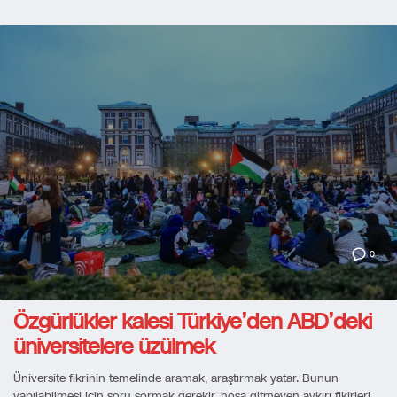
0
Özgürlükler kalesi Türkiye’den ABD’deki
üniversitelere üzülmek
Üniversite fikrinin temelinde aramak, araştırmak yatar. Bunun
yapılabilmesi için soru sormak gerekir, hoşa gitmeyen aykırı fikirleri