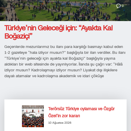
0
Türkiye’nin Geleceği için: “Ayakta Kal
Boğaziçi”
Geçenlerde mezunlarımız bu ilanı para karşılığı basmayı kabul eden
1-2 gazeteye “hala izliyor musun?” başlığıyla bir ilan verdiler. Bu ilanı
“Türkiye’nin geleceği için ayakta kal Boğaziçi” başlığıyla yayına
aldıkları bir web sitesinde de yayınlıyorlar. İlanda şu çağrı var: “Hâlâ
izliyor musun? Kadrolaşmayı izliyor musun? Liyakat dışı ilişkilere
dayalı atamalar ve kadrolaşma akademik ve idari çöküşe
Terörsüz Türkiye oylaması ve Özgür
Özel’in zor kararı
10 Ağustos 2026