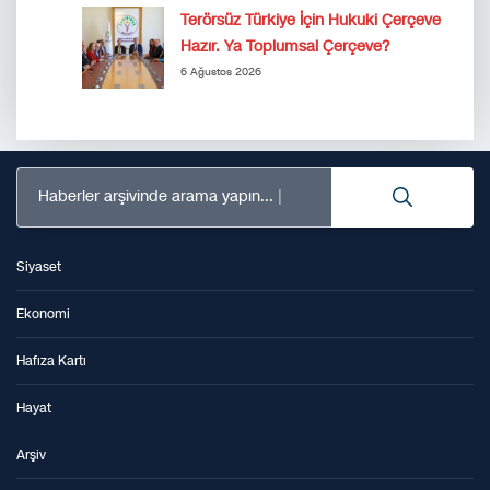
Terörsüz Türkiye İçin Hukuki Çerçeve
Hazır. Ya Toplumsal Çerçeve?
6 Ağustos 2026
Haberler arşivinde arama yapın...
Siyaset
Ekonomi
Hafıza Kartı
Hayat
Arşiv