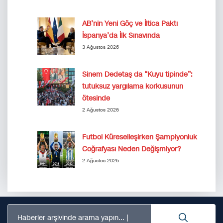
AB’nin Yeni Göç ve İltica Paktı
İspanya’da İlk Sınavında
3 Ağustos 2026
Sinem Dedetaş da “Kuyu tipinde”:
tutuksuz yargılama korkusunun
ötesinde
2 Ağustos 2026
Futbol Küreselleşirken Şampiyonluk
Coğrafyası Neden Değişmiyor?
2 Ağustos 2026
Haberler arşivinde arama yapın...