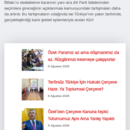
İttifakı’nı destekleme kararının yanı sıra AK Parti listelerinden
seçimlere gireceğinin açıklanması kamuoyundaki tartışmaları daha
da artırdı. Bu tartışmaların odağında ise Türkiye’nin yakın tarihinde,
gerçekleştirdiği kanlı şiddet eylemleriyle anılan Kürt
Özel: Paramız az ama düşmanımız da
az. Rüzgârımızı kesmeye çalışıyorlar
6 Ağustos 2026
Terörsüz Türkiye İçin Hukuki Çerçeve
Hazır. Ya Toplumsal Çerçeve?
6 Ağustos 2026
Özel’den Çerçeve Kanuna tepki:
Tutumumuz Aynı Ama Yanlış Yapıldı
5 Ağustos 2026