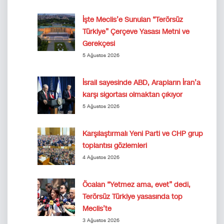
İşte Meclis’e Sunulan “Terörsüz
Türkiye” Çerçeve Yasası Metni ve
Gerekçesi
5 Ağustos 2026
İsrail sayesinde ABD, Arapların İran’a
karşı sigortası olmaktan çıkıyor
5 Ağustos 2026
Karşılaştırmalı Yeni Parti ve CHP grup
toplantısı gözlemleri
4 Ağustos 2026
Öcalan “Yetmez ama, evet” dedi,
Terörsüz Türkiye yasasında top
Meclis’te
3 Ağustos 2026