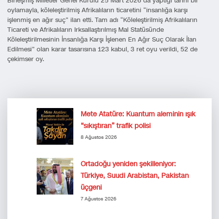
Birleşmiş Milletler Genel Kurulu 25 Mart 2026’da yaptığı tarihi bir
oylamayla, köleleştirilmiş Afrikalıların ticaretini “insanlığa karşı
işlenmiş en ağır suç” ilan etti. Tam adı “Köleleştirilmiş Afrikalıların
Ticareti ve Afrikalıların Irksallaştırılmış Mal Statüsünde
Köleleştirilmesinin İnsanlığa Karşı İşlenen En Ağır Suç Olarak İlan
Edilmesi” olan karar tasarısına 123 kabul, 3 ret oyu verildi, 52 de
çekimser oy.
Mete Atatüre: Kuantum aleminin ışık
“sıkıştıran” trafik polisi
8 Ağustos 2026
Ortadoğu yeniden şekilleniyor:
Türkiye, Suudi Arabistan, Pakistan
üçgeni
7 Ağustos 2026