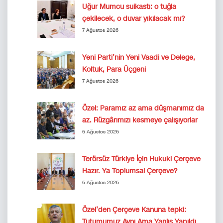
Uğur Mumcu suikastı: o tuğla
çekilecek, o duvar yıkılacak mı?
7 Ağustos 2026
Yeni Parti’nin Yeni Vaadi ve Delege,
Koltuk, Para Üçgeni
7 Ağustos 2026
Özel: Paramız az ama düşmanımız da
az. Rüzgârımızı kesmeye çalışıyorlar
6 Ağustos 2026
Terörsüz Türkiye İçin Hukuki Çerçeve
Hazır. Ya Toplumsal Çerçeve?
6 Ağustos 2026
Özel’den Çerçeve Kanuna tepki:
Tutumumuz Aynı Ama Yanlış Yapıldı