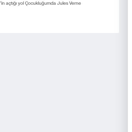
rne’in açtığı yol Çocukluğumda Jules Verne