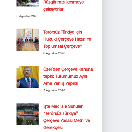
Rüzgârımızı kesmeye
çalışıyorlar
6 Ağustos 2026
Terörsüz Türkiye İçin
Hukuki Çerçeve Hazır. Ya
Toplumsal Çerçeve?
6 Ağustos 2026
Özel’den Çerçeve Kanuna
tepki: Tutumumuz Aynı
Ama Yanlış Yapıldı
5 Ağustos 2026
İşte Meclis’e Sunulan
“Terörsüz Türkiye”
Çerçeve Yasası Metni ve
Gerekçesi