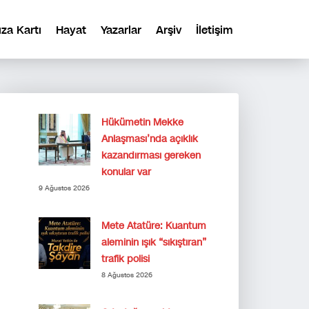
ıza Kartı
Hayat
Yazarlar
Arşiv
İletişim
Hükümetin Mekke
Anlaşması’nda açıklık
kazandırması gereken
konular var
9 Ağustos 2026
Mete Atatüre: Kuantum
aleminin ışık “sıkıştıran”
trafik polisi
8 Ağustos 2026