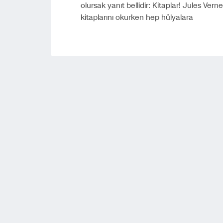
olursak yanıt bellidir: Kitaplar! Jules Ve
kitaplarını okurken hep hülyalara