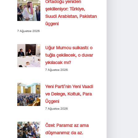
Ortadoğu yeniden
şekilleniyor: Türkiye,
Suudi Arabistan, Pakistan
üçgeni
7 Ağustos 2026
Uğur Mumcu suikastı: o
tuğla çekilecek, o duvar
yıkılacak mı?
7 Ağustos 2026
Yeni Parti’nin Yeni Vaadi
ve Delege, Koltuk, Para
Üçgeni
7 Ağustos 2026
Özel: Paramız az ama
düşmanımız da az.