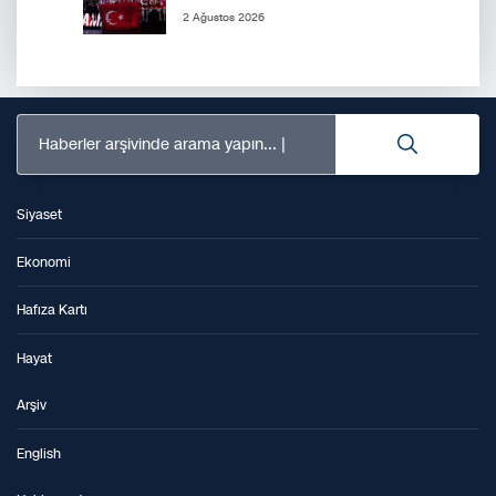
2 Ağustos 2026
Haberler arşivinde arama yapın...
Siyaset
Ekonomi
Hafıza Kartı
Hayat
Arşiv
English