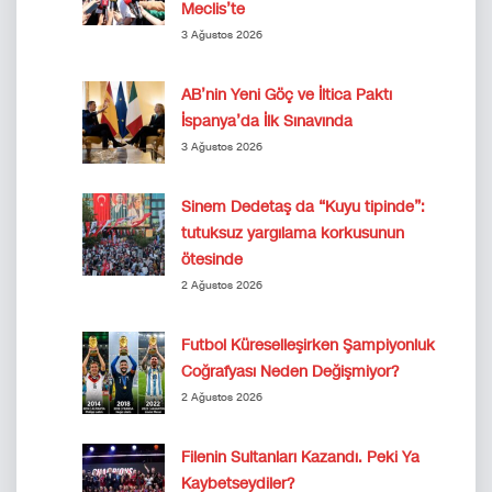
Meclis’te
3 Ağustos 2026
AB’nin Yeni Göç ve İltica Paktı
İspanya’da İlk Sınavında
3 Ağustos 2026
Sinem Dedetaş da “Kuyu tipinde”:
tutuksuz yargılama korkusunun
ötesinde
2 Ağustos 2026
Futbol Küreselleşirken Şampiyonluk
Coğrafyası Neden Değişmiyor?
2 Ağustos 2026
Filenin Sultanları Kazandı. Peki Ya
Kaybetseydiler?