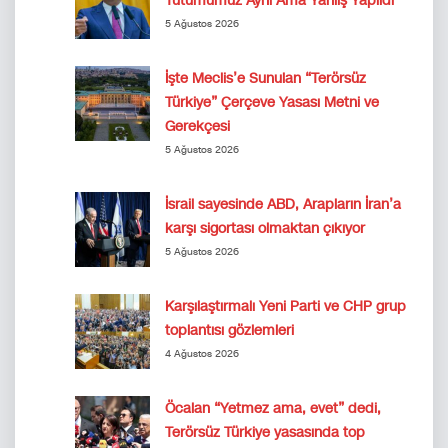
Tutumumuz Aynı Ama Yanlış Yapıldı
5 Ağustos 2026
İşte Meclis’e Sunulan “Terörsüz
Türkiye” Çerçeve Yasası Metni ve
Gerekçesi
5 Ağustos 2026
İsrail sayesinde ABD, Arapların İran’a
karşı sigortası olmaktan çıkıyor
5 Ağustos 2026
Karşılaştırmalı Yeni Parti ve CHP grup
toplantısı gözlemleri
4 Ağustos 2026
Öcalan “Yetmez ama, evet” dedi,
Terörsüz Türkiye yasasında top